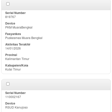
819767
PKM MuaraBengkal
Puskesmas Muara Bengkal
14/01/2026
Kalimantan Timur
Kutai Timur
110002167
RSUD Kanujoso