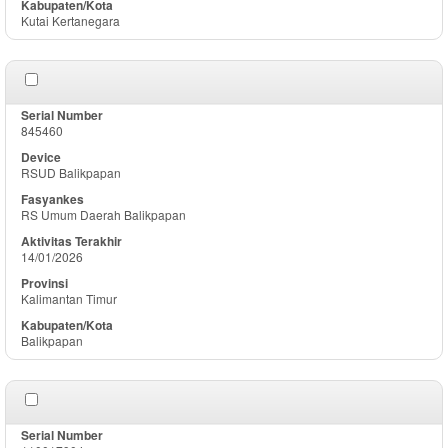
Kutai Kertanegara
845460
RSUD Balikpapan
RS Umum Daerah Balikpapan
14/01/2026
Kalimantan Timur
Balikpapan