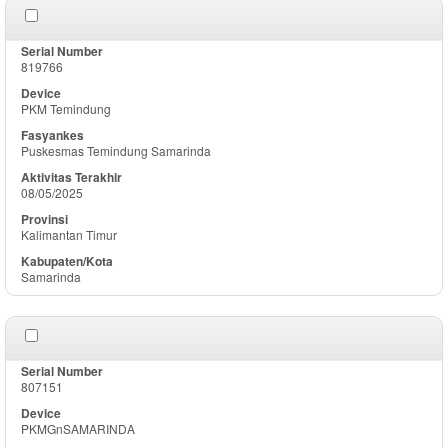
819766
PKM Temindung
Puskesmas Temindung Samarinda
08/05/2025
Kalimantan Timur
Samarinda
807151
PKMGnSAMARINDA