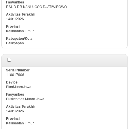
RSUD DR KANUJOSO DJATIWIBOWO
14/01/2026
Kalimantan Timur
Balikpapan
110017906
PkmMuaraJawa
Puskesmas Muara Jawa
14/01/2026
Kalimantan Timur