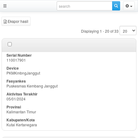
Ekspor hasil
Displaying 1 - 20 of 33
110017901
PKMKmbngJanggut
Puskesmas Kembang Janggut
05/01/2024
Kalimantan Timur
Kutai Kertanegara