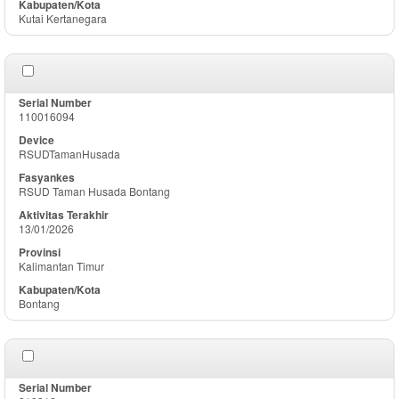
Kutai Kertanegara
110016094
RSUDTamanHusada
RSUD Taman Husada Bontang
13/01/2026
Kalimantan Timur
Bontang