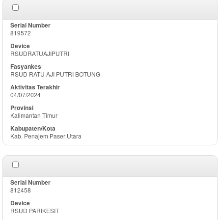
819572
RSUDRATUAJIPUTRI
RSUD RATU AJI PUTRI BOTUNG
04/07/2024
Kalimantan Timur
Kab. Penajem Paser Utara
812458
RSUD PARIKESIT