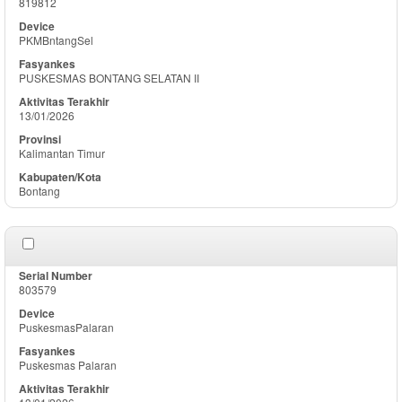
819812
PKMBntangSel
PUSKESMAS BONTANG SELATAN II
13/01/2026
Kalimantan Timur
Bontang
803579
PuskesmasPalaran
Puskesmas Palaran