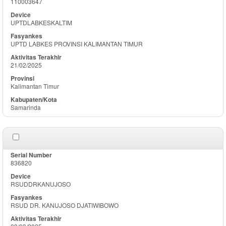
110003647
UPTDLABKESKALTIM
UPTD LABKES PROVINSI KALIMANTAN TIMUR
21/02/2025
Kalimantan Timur
Samarinda
836820
RSUDDRKANUJOSO
RSUD DR. KANUJOSO DJATIWIBOWO