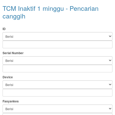
TCM Inaktif 1 minggu - Pencarian
canggih
ID
Serial Number
Device
Fasyankes