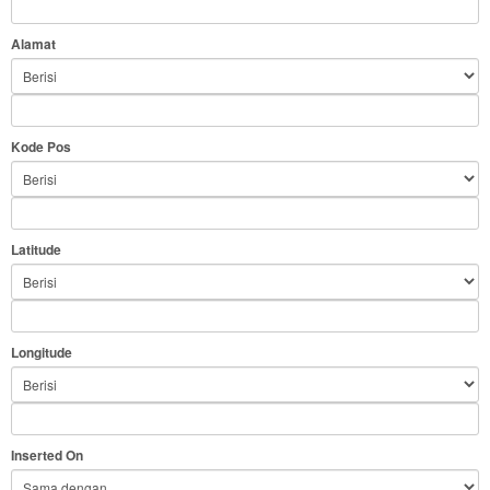
Alamat
Kode Pos
Latitude
Longitude
Inserted On