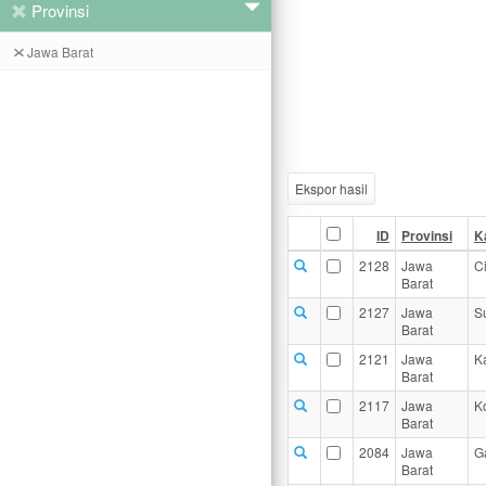
Provinsi
Jawa Barat
Ekspor hasil
ID
Provinsi
K
2128
Jawa
C
Barat
2127
Jawa
S
Barat
2121
Jawa
K
Barat
2117
Jawa
K
Barat
2084
Jawa
G
Barat