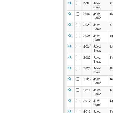
2083
Jawa
G
Barat
2037
Jawa
K
Barat
2029
Jawa
C
Barat
2025
Jawa
B
Barat
2024
Jawa
M
Barat
2022
Jawa
K
Barat
2021
Jawa
K
Barat
2020
Jawa
K
Barat
2019
Jawa
M
Barat
2017
Jawa
K
Barat
2016
Jawa
K