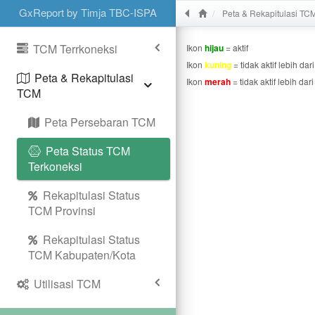
GxReport by Timja TBC-ISPA
Peta & Rekapitulasi TC
TCM Terrkoneksi
Ikon
hijau
= aktif
Ikon
kuning
= tidak aktif lebih dari
Peta & Rekapitulasi
Ikon
merah
= tidak aktif lebih dari
TCM
Peta Persebaran TCM
Peta Status TCM
Terkoneksi
Rekapitulasi Status
TCM Provinsi
Rekapitulasi Status
TCM Kabupaten/Kota
Utilisasi TCM