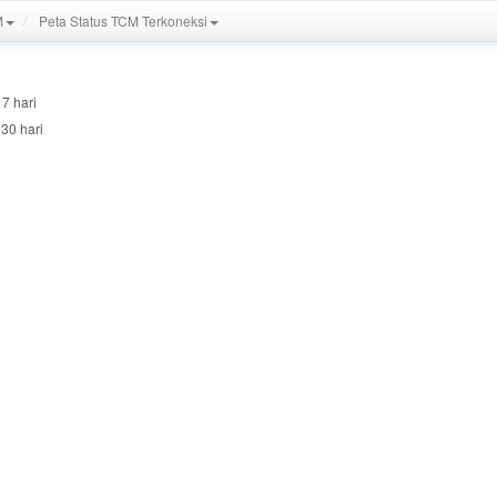
M
Peta Status TCM Terkoneksi
 7 hari
 30 hari