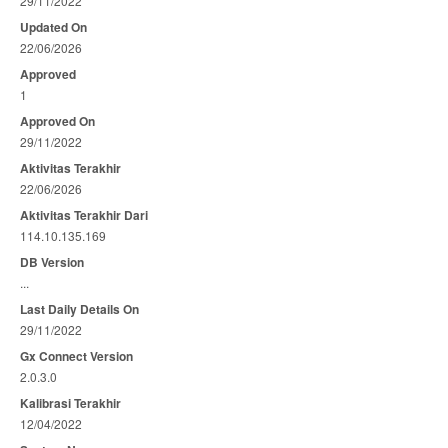
29/11/2022
Updated On
22/06/2026
Approved
1
Approved On
29/11/2022
Aktivitas Terakhir
22/06/2026
Aktivitas Terakhir Dari
114.10.135.169
DB Version
...
Last Daily Details On
29/11/2022
Gx Connect Version
2.0.3.0
Kalibrasi Terakhir
12/04/2022