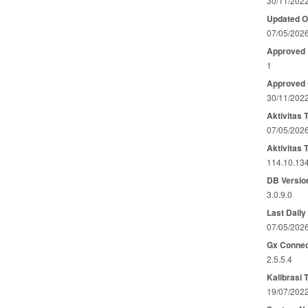
30/11/202
Updated 
07/05/202
Approved
1
Approved
30/11/202
Aktivitas 
07/05/202
Aktivitas 
114.10.13
DB Versio
3.0.9.0
Last Daily
07/05/202
Gx Connec
2.5.5.4
Kalibrasi 
19/07/202