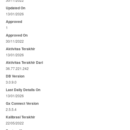
30/11/2022
Updated On
13/01/2026
Approved
1
Approved On
30/11/2022
Aktivitas Terakhir
13/01/2026
Aktivitas Terakhir Dari
36.77.221.242
DB Version
3.0.9.0
Last Daily Details On
13/01/2026
Gx Connect Version
2.5.5.4
Kalibrasi Terakhir
22/05/2022