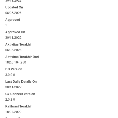
30/11/2022
Updated On
06/05/2026
Approved
1
Approved On
30/11/2022
Aktivitas Terakhir
06/05/2026
Aktivitas Terakhir Dari
182.6.164.250
DB Version
3.0.9.0
Last Daily Details On
30/11/2022
Gx Connect Version
2.0.3.0
Kalibrasi Terakhir
18/07/2022