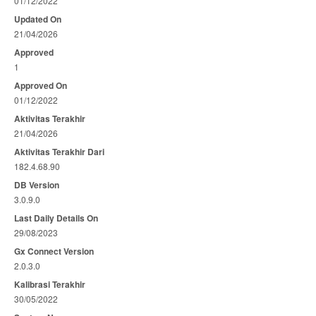
01/12/2022
Updated On
21/04/2026
Approved
1
Approved On
01/12/2022
Aktivitas Terakhir
21/04/2026
Aktivitas Terakhir Dari
182.4.68.90
DB Version
3.0.9.0
Last Daily Details On
29/08/2023
Gx Connect Version
2.0.3.0
Kalibrasi Terakhir
30/05/2022