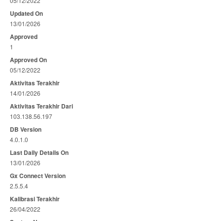
05/12/2022
Updated On
13/01/2026
Approved
1
Approved On
05/12/2022
Aktivitas Terakhir
14/01/2026
Aktivitas Terakhir Dari
103.138.56.197
DB Version
4.0.1.0
Last Daily Details On
13/01/2026
Gx Connect Version
2.5.5.4
Kalibrasi Terakhir
26/04/2022