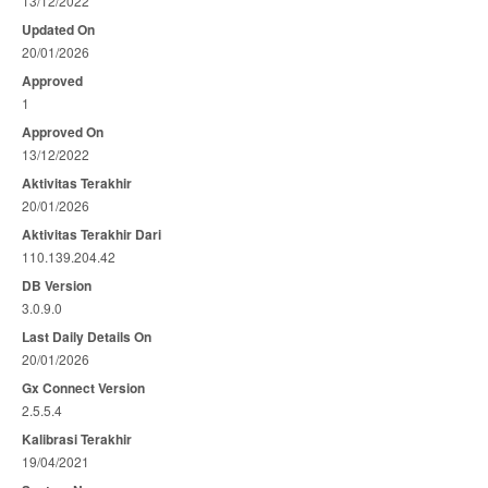
13/12/2022
Updated On
20/01/2026
Approved
1
Approved On
13/12/2022
Aktivitas Terakhir
20/01/2026
Aktivitas Terakhir Dari
110.139.204.42
DB Version
3.0.9.0
Last Daily Details On
20/01/2026
Gx Connect Version
2.5.5.4
Kalibrasi Terakhir
19/04/2021