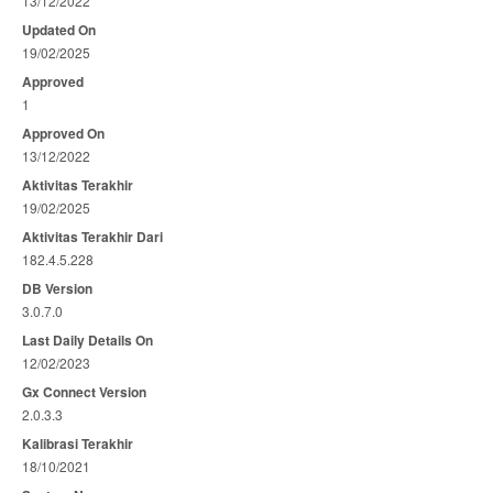
13/12/2022
Updated On
19/02/2025
Approved
1
Approved On
13/12/2022
Aktivitas Terakhir
19/02/2025
Aktivitas Terakhir Dari
182.4.5.228
DB Version
3.0.7.0
Last Daily Details On
12/02/2023
Gx Connect Version
2.0.3.3
Kalibrasi Terakhir
18/10/2021