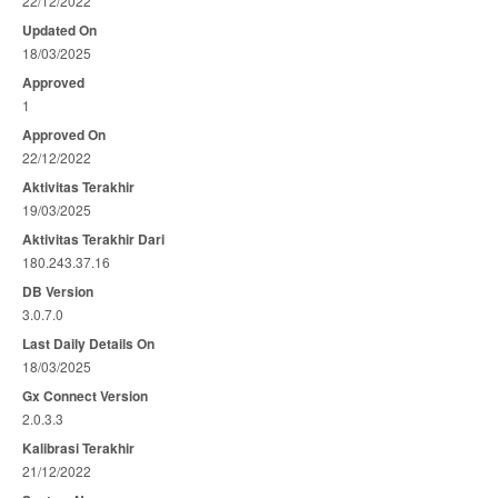
22/12/2022
Updated On
18/03/2025
Approved
1
Approved On
22/12/2022
Aktivitas Terakhir
19/03/2025
Aktivitas Terakhir Dari
180.243.37.16
DB Version
3.0.7.0
Last Daily Details On
18/03/2025
Gx Connect Version
2.0.3.3
Kalibrasi Terakhir
21/12/2022