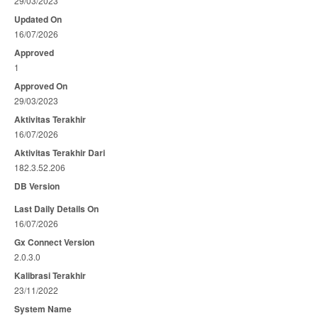
29/03/2023
Updated On
16/07/2026
Approved
1
Approved On
29/03/2023
Aktivitas Terakhir
16/07/2026
Aktivitas Terakhir Dari
182.3.52.206
DB Version
Last Daily Details On
16/07/2026
Gx Connect Version
2.0.3.0
Kalibrasi Terakhir
23/11/2022
System Name