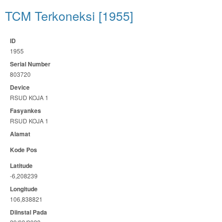
TCM Terkoneksi [1955]
ID
1955
Serial Number
803720
Device
RSUD KOJA 1
Fasyankes
RSUD KOJA 1
Alamat
Kode Pos
Latitude
-6,208239
Longitude
106,838821
Diinstal Pada