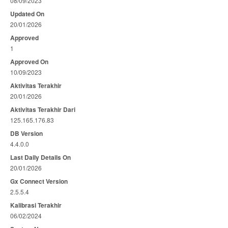
08/09/2023
Updated On
20/01/2026
Approved
1
Approved On
10/09/2023
Aktivitas Terakhir
20/01/2026
Aktivitas Terakhir Dari
125.165.176.83
DB Version
4.4.0.0
Last Daily Details On
20/01/2026
Gx Connect Version
2.5.5.4
Kalibrasi Terakhir
06/02/2024