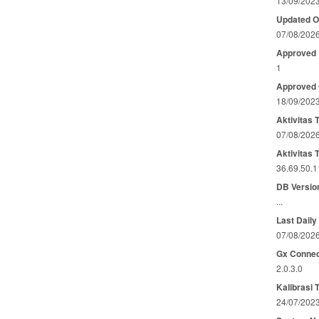
13/09/202
Updated 
07/08/202
Approved
1
Approved
18/09/202
Aktivitas 
07/08/202
Aktivitas 
36.69.50.1
DB Versio
...
Last Daily
07/08/202
Gx Connec
2.0.3.0
Kalibrasi 
24/07/202