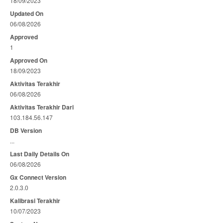
18/09/2023
Updated On
06/08/2026
Approved
1
Approved On
18/09/2023
Aktivitas Terakhir
06/08/2026
Aktivitas Terakhir Dari
103.184.56.147
DB Version
...
Last Daily Details On
06/08/2026
Gx Connect Version
2.0.3.0
Kalibrasi Terakhir
10/07/2023