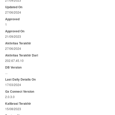
21/09/2023
Updated On
27/06/2024
Approved
1
Approved On
21/09/2023
Aktivitas Terakhir
27/06/2024
Aktivitas Terakhir Dari
202.67.45.10
DB Version
...
Last Daily Details On
17/03/2024
Gx Connect Version
2.0.3.0
Kalibrasi Terakhir
15/08/2023