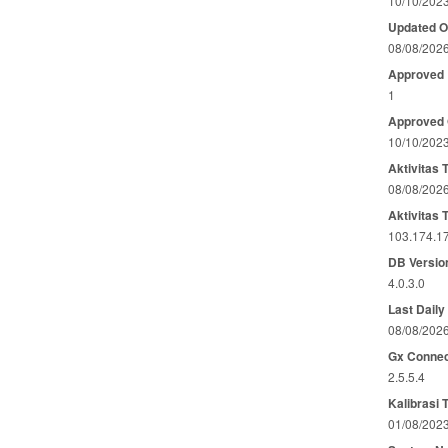
10/10/202
Updated 
08/08/202
Approved
1
Approved
10/10/202
Aktivitas 
08/08/202
Aktivitas 
103.174.1
DB Versio
4.0.3.0
Last Daily
08/08/202
Gx Connec
2.5.5.4
Kalibrasi 
01/08/202