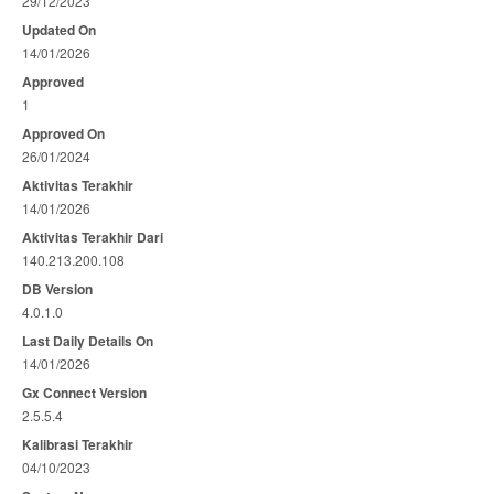
29/12/2023
Updated On
14/01/2026
Approved
1
Approved On
26/01/2024
Aktivitas Terakhir
14/01/2026
Aktivitas Terakhir Dari
140.213.200.108
DB Version
4.0.1.0
Last Daily Details On
14/01/2026
Gx Connect Version
2.5.5.4
Kalibrasi Terakhir
04/10/2023