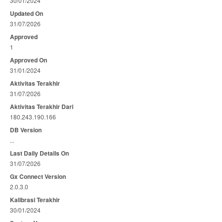
30/01/2024
Updated On
31/07/2026
Approved
1
Approved On
31/01/2024
Aktivitas Terakhir
31/07/2026
Aktivitas Terakhir Dari
180.243.190.166
DB Version
...
Last Daily Details On
31/07/2026
Gx Connect Version
2.0.3.0
Kalibrasi Terakhir
30/01/2024