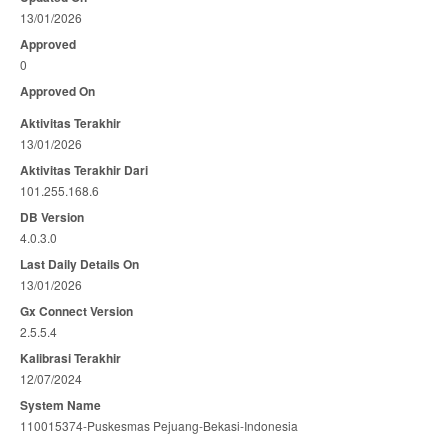
13/01/2026
Approved
0
Approved On
Aktivitas Terakhir
13/01/2026
Aktivitas Terakhir Dari
101.255.168.6
DB Version
4.0.3.0
Last Daily Details On
13/01/2026
Gx Connect Version
2.5.5.4
Kalibrasi Terakhir
12/07/2024
System Name
110015374-Puskesmas Pejuang-Bekasi-Indonesia