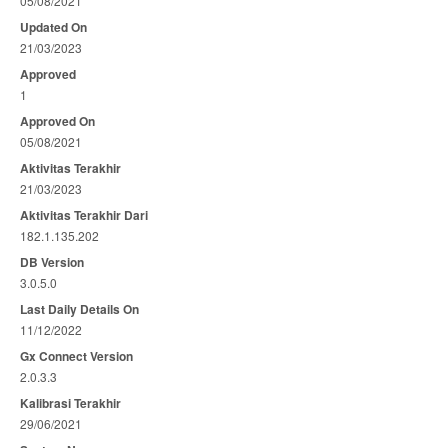
05/08/2021
Updated On
21/03/2023
Approved
1
Approved On
05/08/2021
Aktivitas Terakhir
21/03/2023
Aktivitas Terakhir Dari
182.1.135.202
DB Version
3.0.5.0
Last Daily Details On
11/12/2022
Gx Connect Version
2.0.3.3
Kalibrasi Terakhir
29/06/2021