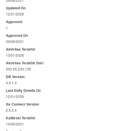
09/08/2021
Updated On
12/01/2026
Approved
1
Approved On
09/08/2021
Aktivitas Terakhir
13/01/2026
Aktivitas Terakhir Dari
202.65.233.135
DB Version
4.0.1.0
Last Daily Details On
12/01/2026
Gx Connect Version
2.5.5.4
Kalibrasi Terakhir
14/06/2021