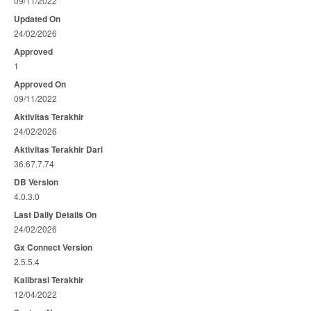
09/11/2022
Updated On
24/02/2026
Approved
1
Approved On
09/11/2022
Aktivitas Terakhir
24/02/2026
Aktivitas Terakhir Dari
36.67.7.74
DB Version
4.0.3.0
Last Daily Details On
24/02/2026
Gx Connect Version
2.5.5.4
Kalibrasi Terakhir
12/04/2022