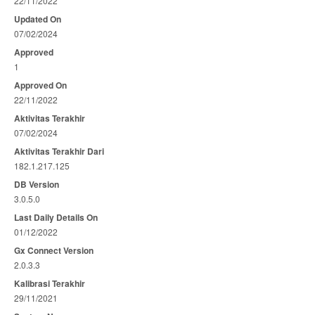
22/11/2022
Updated On
07/02/2024
Approved
1
Approved On
22/11/2022
Aktivitas Terakhir
07/02/2024
Aktivitas Terakhir Dari
182.1.217.125
DB Version
3.0.5.0
Last Daily Details On
01/12/2022
Gx Connect Version
2.0.3.3
Kalibrasi Terakhir
29/11/2021