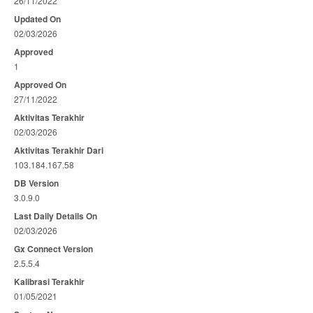
26/11/2022
Updated On
02/03/2026
Approved
1
Approved On
27/11/2022
Aktivitas Terakhir
02/03/2026
Aktivitas Terakhir Dari
103.184.167.58
DB Version
3.0.9.0
Last Daily Details On
02/03/2026
Gx Connect Version
2.5.5.4
Kalibrasi Terakhir
01/05/2021