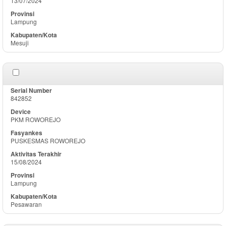
13/07/2024
Lampung
Mesuji
842852
PKM ROWOREJO
PUSKESMAS ROWOREJO
15/08/2024
Lampung
Pesawaran