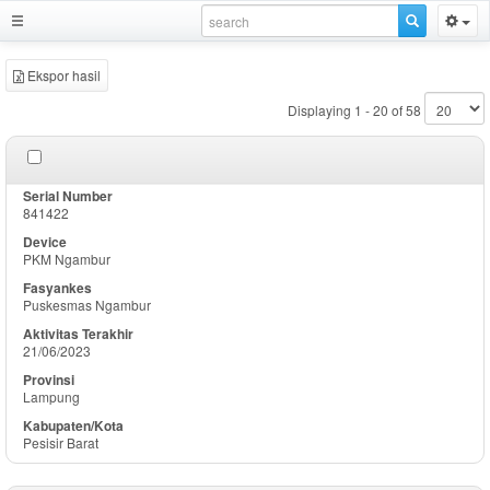
Ekspor hasil
Displaying 1 - 20 of 58
841422
PKM Ngambur
Puskesmas Ngambur
21/06/2023
Lampung
Pesisir Barat