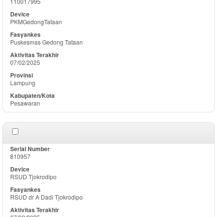
110017995
PKMGedongTataan
Puskesmas Gedong Tataan
07/02/2025
Lampung
Pesawaran
810957
RSUD Tjokrodipo
RSUD dr A Dadi Tjokrodipo