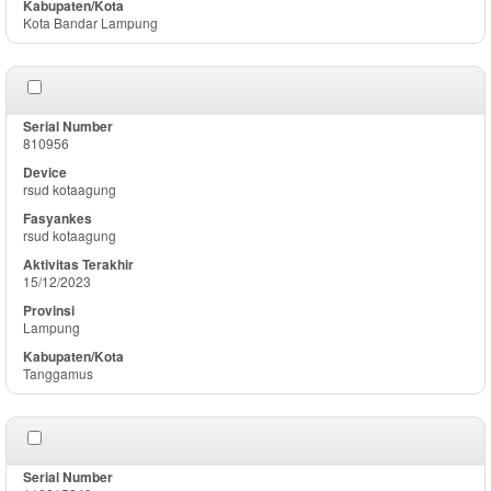
Kota Bandar Lampung
810956
rsud kotaagung
rsud kotaagung
15/12/2023
Lampung
Tanggamus