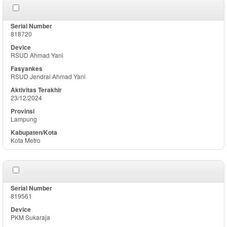
818720
RSUD Ahmad Yani
RSUD Jendral Ahmad Yani
23/12/2024
Lampung
Kota Metro
819561
PKM Sukaraja