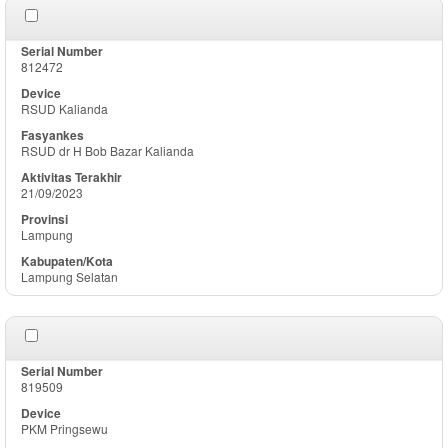
812472
RSUD Kalianda
RSUD dr H Bob Bazar Kalianda
21/09/2023
Lampung
Lampung Selatan
819509
PKM Pringsewu