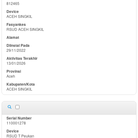
812465
ACEH SINGKIL
RSUD ACEH SINGKIL
29/11/2022
13/01/2026
Aceh
ACEH SINGKIL
110001278
RSUD T Peukan