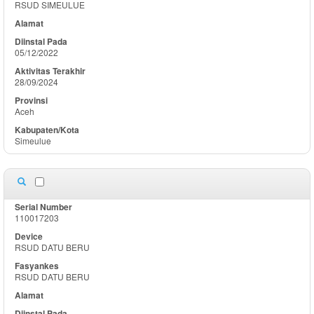
RSUD SIMEULUE
05/12/2022
28/09/2024
Aceh
Simeulue
110017203
RSUD DATU BERU
RSUD DATU BERU