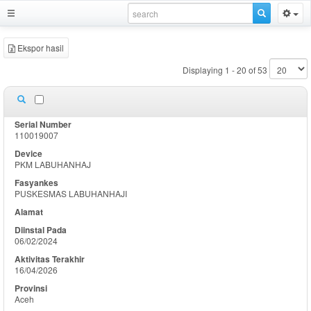
Ekspor hasil
Displaying 1 - 20 of 53
110019007
PKM LABUHANHAJ
PUSKESMAS LABUHANHAJI
06/02/2024
16/04/2026
Aceh