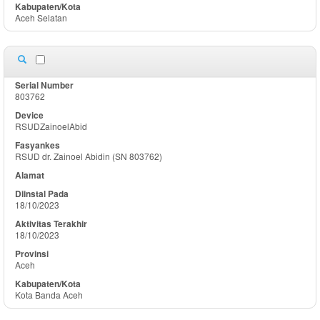
Aceh Selatan
803762
RSUDZainoelAbid
RSUD dr. Zainoel Abidin (SN 803762)
18/10/2023
18/10/2023
Aceh
Kota Banda Aceh