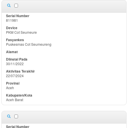
811981
PKM Cot Seumeure
Puskesmas Cot Seumeureng
30/11/2022
22/07/2024
Aceh
Aceh Barat