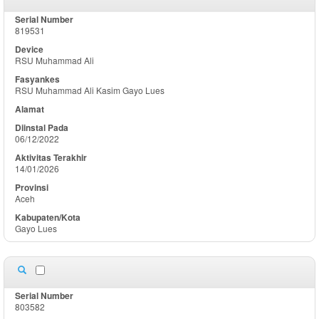
819531
RSU Muhammad Ali
RSU Muhammad Ali Kasim Gayo Lues
06/12/2022
14/01/2026
Aceh
Gayo Lues
803582