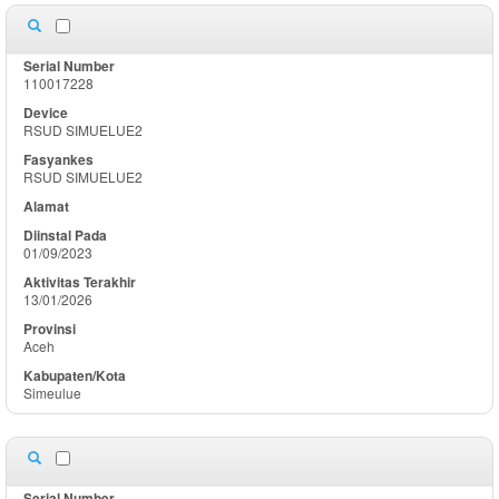
110017228
RSUD SIMUELUE2
RSUD SIMUELUE2
01/09/2023
13/01/2026
Aceh
Simeulue