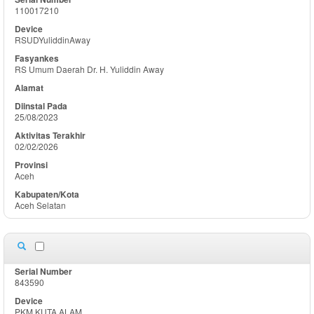
110017210
RSUDYuliddinAway
RS Umum Daerah Dr. H. Yuliddin Away
25/08/2023
02/02/2026
Aceh
Aceh Selatan
843590
PKM KUTA ALAM