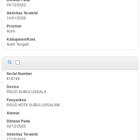
03/12/2022
14/01/2026
Aceh
Aceh Tengah
818749
RSUD SUBULUSSALA
RSUD KOTA SUBULUSSALAM
02/12/2022
17/10/2025