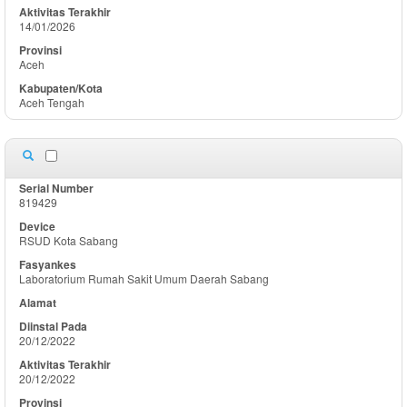
14/01/2026
Aceh
Aceh Tengah
819429
RSUD Kota Sabang
Laboratorium Rumah Sakit Umum Daerah Sabang
20/12/2022
20/12/2022