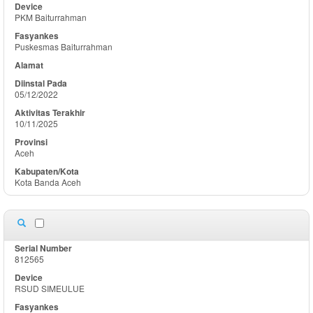
PKM Baiturrahman
Puskesmas Baiturrahman
05/12/2022
10/11/2025
Aceh
Kota Banda Aceh
812565
RSUD SIMEULUE