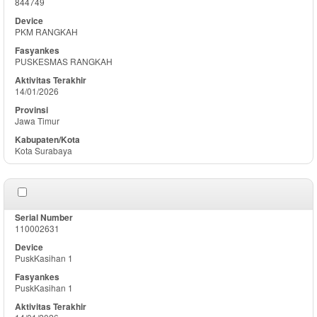
844749
PKM RANGKAH
PUSKESMAS RANGKAH
14/01/2026
Jawa Timur
Kota Surabaya
110002631
PuskKasihan 1
PuskKasihan 1