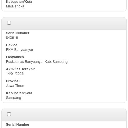
Majalengka
843616
PKM Banyuanyar
Puskesmas Banyuanyar Kab. Sampang
14/01/2026
Jawa Timur
Sampang