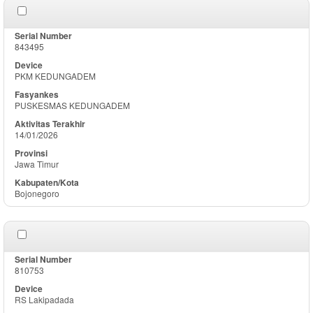
843495
PKM KEDUNGADEM
PUSKESMAS KEDUNGADEM
14/01/2026
Jawa Timur
Bojonegoro
810753
RS Lakipadada