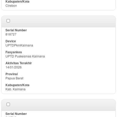
Cirebon
818727
UPTDPkmKaimana
UPTD Puskesmas Kaimana
14/01/2026
Papua Barat
Kab. Kaimana