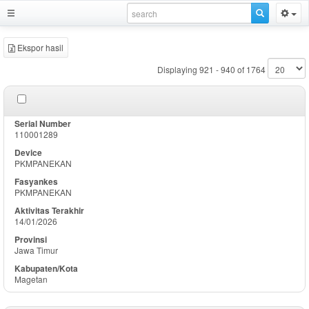
Ekspor hasil
Displaying 921 - 940 of 1764
110001289
PKMPANEKAN
PKMPANEKAN
14/01/2026
Jawa Timur
Magetan