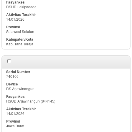
RSUD Lakipadada
14/01/2026
Sulawesi Selatan
Kab. Tana Toraja
740106
RS Arjawinangun
RSUD Arjawinangun (844145)
14/01/2026
Jawa Barat