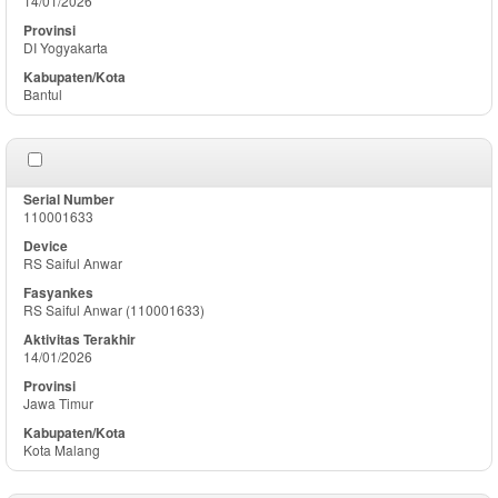
14/01/2026
DI Yogyakarta
Bantul
110001633
RS Saiful Anwar
RS Saiful Anwar (110001633)
14/01/2026
Jawa Timur
Kota Malang