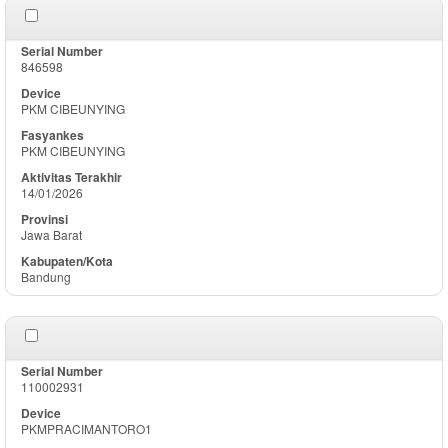
846598
PKM CIBEUNYING
PKM CIBEUNYING
14/01/2026
Jawa Barat
Bandung
110002931
PKMPRACIMANTORO1