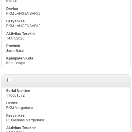
818743
PKM LANGENSARI 2
PKM LANGENSARI 2
14/01/2026
Jawa Barat
Kota Banjar
110001572
PKM Margadana
Puskesmas Margadana