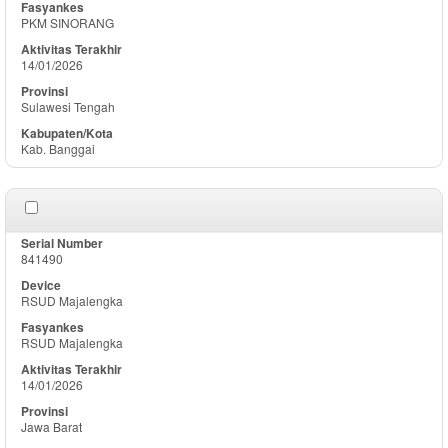
PKM SINORANG
14/01/2026
Sulawesi Tengah
Kab. Banggai
841490
RSUD Majalengka
RSUD Majalengka
14/01/2026
Jawa Barat