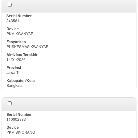
843561
PKM KWANYAR
PUSKESMAS KWANYAR
14/01/2026
Jawa Timur
Bangkalan
110002983
PKM SINORANG