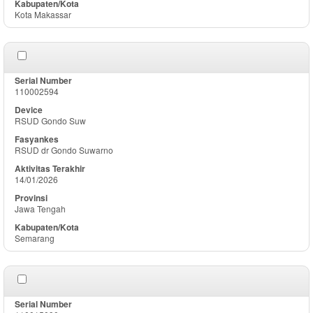
Kota Makassar
110002594
RSUD Gondo Suw
RSUD dr Gondo Suwarno
14/01/2026
Jawa Tengah
Semarang