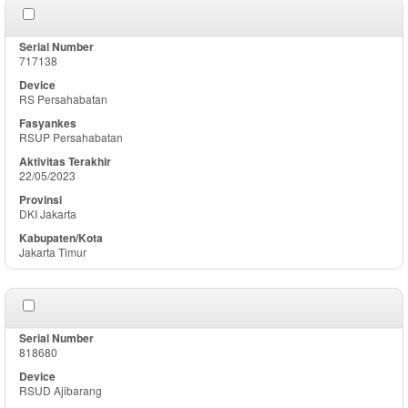
717138
RS Persahabatan
RSUP Persahabatan
22/05/2023
DKI Jakarta
Jakarta Timur
818680
RSUD Ajibarang