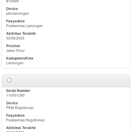
810499
pkmlamongan
Puskesmas Lamongan
03/06/2023
Jawa Timur
Lamongan
110001290
PKM Rogotrunan
Puskesmas Rogotrunan