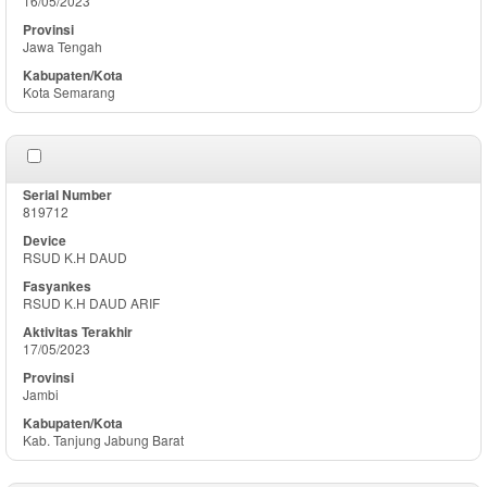
16/05/2023
Jawa Tengah
Kota Semarang
819712
RSUD K.H DAUD
RSUD K.H DAUD ARIF
17/05/2023
Jambi
Kab. Tanjung Jabung Barat