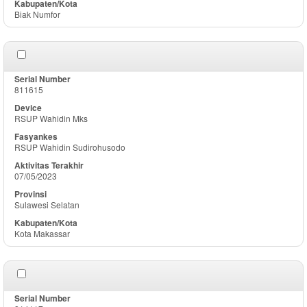
Biak Numfor
811615
RSUP Wahidin Mks
RSUP Wahidin Sudirohusodo
07/05/2023
Sulawesi Selatan
Kota Makassar