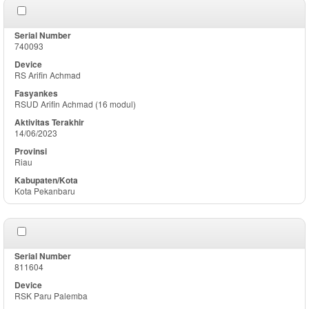
740093
RS Arifin Achmad
RSUD Arifin Achmad (16 modul)
14/06/2023
Riau
Kota Pekanbaru
811604
RSK Paru Palemba