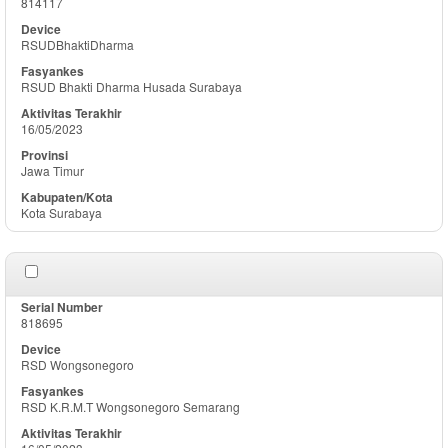
814117
RSUDBhaktiDharma
RSUD Bhakti Dharma Husada Surabaya
16/05/2023
Jawa Timur
Kota Surabaya
818695
RSD Wongsonegoro
RSD K.R.M.T Wongsonegoro Semarang