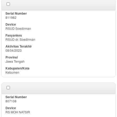
811982
RSUD Soedirman
RSUD dr. Soedirman
08/04/2023
Jawa Tengah
Kebumen
807108
RS MOH NATSIR