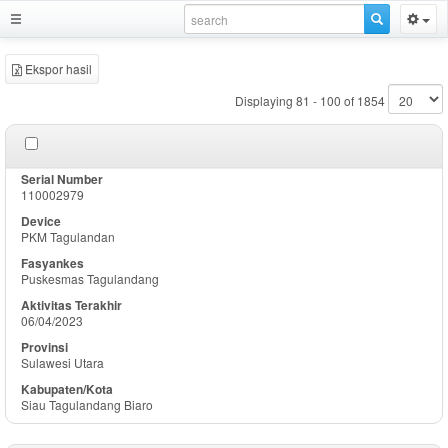
Ekspor hasil
Displaying 81 - 100 of 1854
110002979
PKM Tagulandan
Puskesmas Tagulandang
06/04/2023
Sulawesi Utara
Siau Tagulandang Biaro