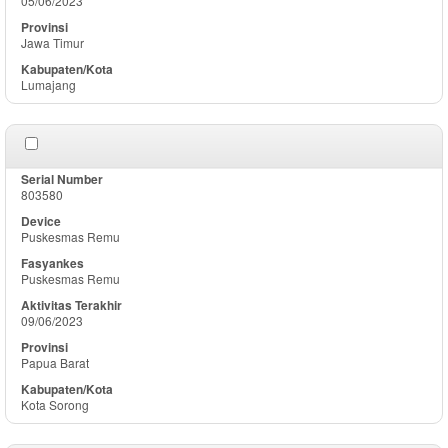
05/06/2023
Jawa Timur
Lumajang
803580
Puskesmas Remu
Puskesmas Remu
09/06/2023
Papua Barat
Kota Sorong