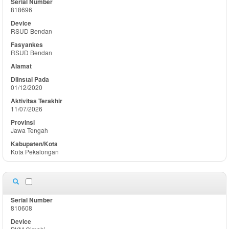
818696
RSUD Bendan
RSUD Bendan
01/12/2020
11/07/2026
Jawa Tengah
Kota Pekalongan
810608