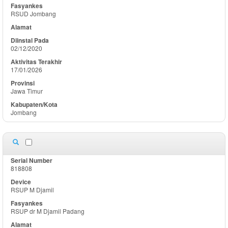
RSUD Jombang
02/12/2020
17/01/2026
Jawa Timur
Jombang
818808
RSUP M Djamil
RSUP dr M Djamil Padang