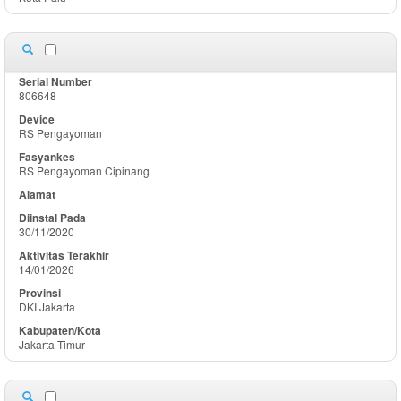
806648
RS Pengayoman
RS Pengayoman Cipinang
30/11/2020
14/01/2026
DKI Jakarta
Jakarta Timur