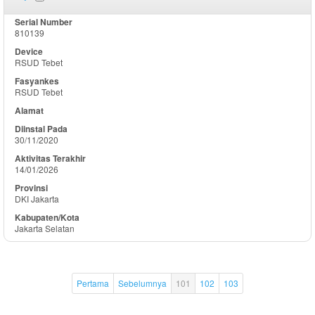
810139
RSUD Tebet
RSUD Tebet
30/11/2020
14/01/2026
DKI Jakarta
Jakarta Selatan
Pertama
Sebelumnya
101
102
103