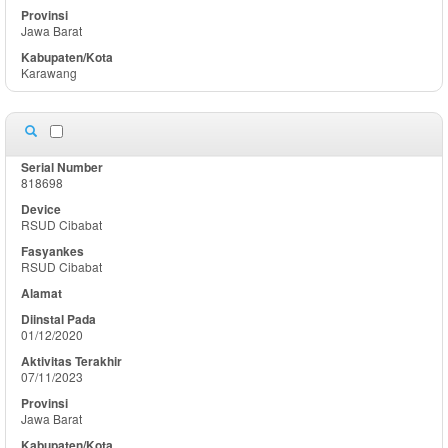
Jawa Barat
Karawang
818698
RSUD Cibabat
RSUD Cibabat
01/12/2020
07/11/2023
Jawa Barat