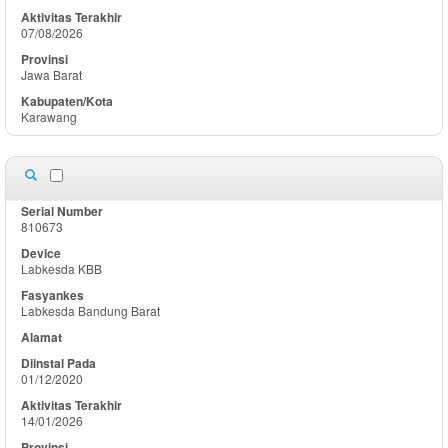
07/08/2026
Jawa Barat
Karawang
810673
Labkesda KBB
Labkesda Bandung Barat
01/12/2020
14/01/2026