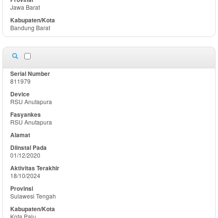
Jawa Barat
Bandung Barat
811979
RSU Anutapura
RSU Anutapura
01/12/2020
18/10/2024
Sulawesi Tengah
Kota Palu