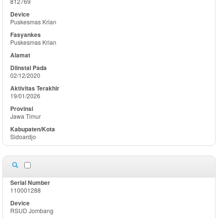
812769
Puskesmas Krian
Puskesmas Krian
02/12/2020
19/01/2026
Jawa Timur
Sidoardjo
110001288
RSUD Jombang