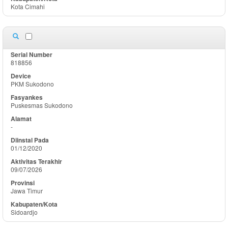
Kota Cimahi
818856
PKM Sukodono
Puskesmas Sukodono
-
01/12/2020
09/07/2026
Jawa Timur
Sidoardjo