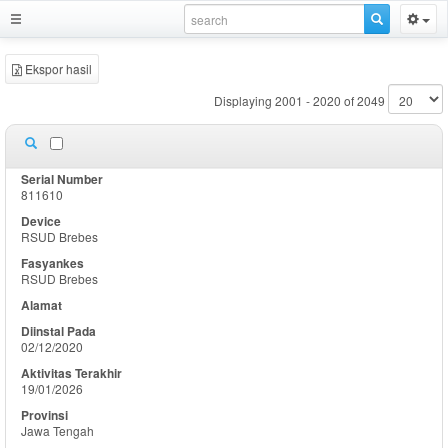
Ekspor hasil
Displaying 2001 - 2020 of 2049
811610
RSUD Brebes
RSUD Brebes
02/12/2020
19/01/2026
Jawa Tengah