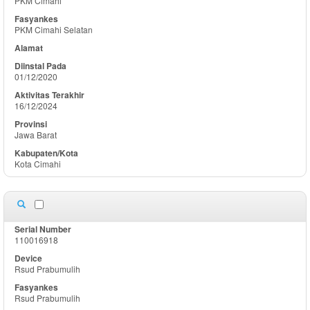
PKM Cimahi
PKM Cimahi Selatan
01/12/2020
16/12/2024
Jawa Barat
Kota Cimahi
110016918
Rsud Prabumulih
Rsud Prabumulih