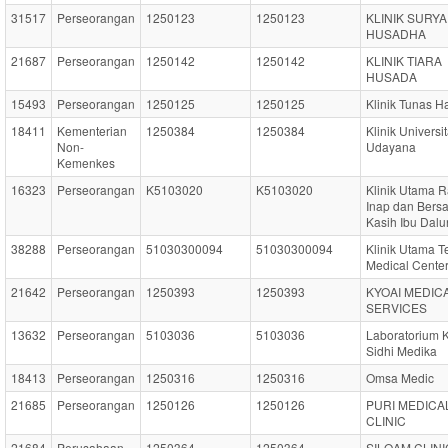
31517
Perseorangan
1250123
1250123
KLINIK SURYA
HUSADHA
21687
Perseorangan
1250142
1250142
KLINIK TIARA
HUSADA
15493
Perseorangan
1250125
1250125
Klinik Tunas H
18411
Kementerian
1250384
1250384
Klinik Universi
Non-
Udayana
Kemenkes
16323
Perseorangan
K5103020
K5103020
Klinik Utama 
Inap dan Bersa
Kasih Ibu Dal
38288
Perseorangan
51030300094
51030300094
Klinik Utama T
Medical Cente
21642
Perseorangan
1250393
1250393
KYOAI MEDIC
SERVICES
13632
Perseorangan
5103036
5103036
Laboratorium K
Sidhi Medika
18413
Perseorangan
1250316
1250316
Omsa Medic
21685
Perseorangan
1250126
1250126
PURI MEDICA
CLINIC
21684
Perusahaan
1250364
1250364
SILOAM CLINI