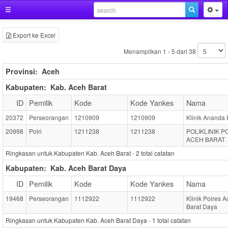
Export ke Excel
Menampilkan 1 - 5 dari 38
Provinsi:
Aceh
Kabupaten:
Kab. Aceh Barat
ID
Pemilik
Kode
Kode Yankes
Nama
20372
Perseorangan
1210909
1210909
Klinik Ananda 
20998
Polri
1211238
1211238
POLIKLINIK 
ACEH BARAT
Ringkasan untuk Kabupaten Kab. Aceh Barat -
2
total catatan
Kabupaten:
Kab. Aceh Barat Daya
ID
Pemilik
Kode
Kode Yankes
Nama
19468
Perseorangan
1112922
1112922
Klinik Polres 
Barat Daya
Ringkasan untuk Kabupaten Kab. Aceh Barat Daya -
1
total catatan