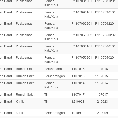
eh Barat
Puskesmas
Pemda
P1107081201
P1107081201
Kab./Kota
eh Barat
Puskesmas
Pemda
P1107090101
P1107090101
Kab./Kota
eh Barat
Puskesmas
Pemda
P1107062201
P1107062201
Kab./Kota
eh Barat
Puskesmas
Pemda
P1107050202
P1107050202
Kab./Kota
eh Barat
Puskesmas
Pemda
P1107060101
P1107060101
Kab./Kota
eh Barat
Puskesmas
Pemda
P1107050201
P1107050201
Kab./Kota
eh Barat
Rumah Sakit
Perusahaan
1107016
1107016
eh Barat
Rumah Sakit
Perseorangan
1107015
1107015
eh Barat
Rumah Sakit
Pemda
1107014
1107014
Kab./Kota
eh Barat
Rumah Sakit
TNI
1107017
1107017
eh Barat
Klinik
TNI
1210923
1210923
eh Barat
Klinik
Perseorangan
1210909
1210909