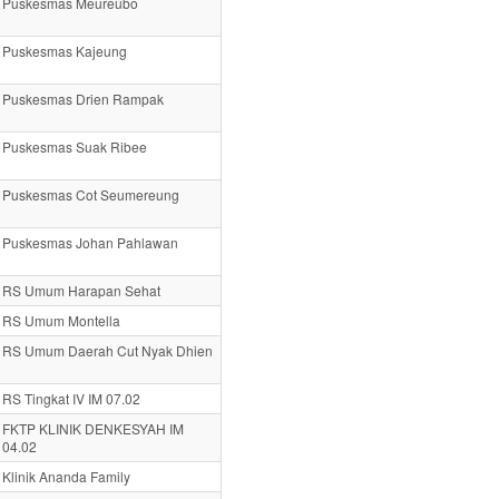
Puskesmas Meureubo
Puskesmas Kajeung
Puskesmas Drien Rampak
Puskesmas Suak Ribee
Puskesmas Cot Seumereung
Puskesmas Johan Pahlawan
RS Umum Harapan Sehat
RS Umum Montella
RS Umum Daerah Cut Nyak Dhien
RS Tingkat IV IM 07.02
FKTP KLINIK DENKESYAH IM
04.02
Klinik Ananda Family