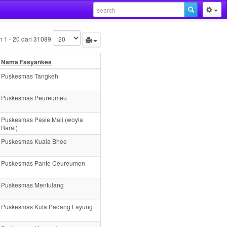
 1 - 20 dari 31089
Nama Fasyankes
Puskesmas Tangkeh
Puskesmas Peureumeu
Puskesmas Pasie Mali (woyla
Barat)
Puskesmas Kuala Bhee
Puskesmas Pante Ceureumen
Puskesmas Mentulang
Puskesmas Kuta Padang Layung