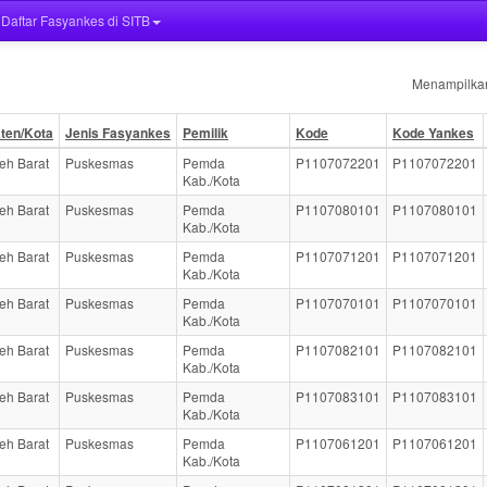
Daftar Fasyankes di SITB
Menampilkan
ten/Kota
Jenis Fasyankes
Pemilik
Kode
Kode Yankes
eh Barat
Puskesmas
Pemda
P1107072201
P1107072201
Kab./Kota
eh Barat
Puskesmas
Pemda
P1107080101
P1107080101
Kab./Kota
eh Barat
Puskesmas
Pemda
P1107071201
P1107071201
Kab./Kota
eh Barat
Puskesmas
Pemda
P1107070101
P1107070101
Kab./Kota
eh Barat
Puskesmas
Pemda
P1107082101
P1107082101
Kab./Kota
eh Barat
Puskesmas
Pemda
P1107083101
P1107083101
Kab./Kota
eh Barat
Puskesmas
Pemda
P1107061201
P1107061201
Kab./Kota