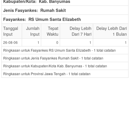
Kabupaten/Kota:
Kab. Banyumas
Jenis Fasyankes:
Rumah Sakit
Fasyankes:
RS Umum Santa Elizabeth
Tanggal
Jumlah
Tepat
Delay Lebih
Delay Lebih Dari
Input
Input
Waktu
Dari 7 Hari
1 Bulan
26-08-06
1
0
1
1
Ringkasan untuk Fasyankes RS Umum Santa Elizabeth -
1
total catatan
Ringkasan untuk Jenis Fasyankes Rumah Sakit -
1
total catatan
Ringkasan untuk Kabupaten/Kota Kab. Banyumas -
1
total catatan
Ringkasan untuk Provinsi Jawa Tengah -
1
total catatan