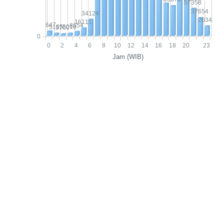
57358
37654
34124
20340
16111
9647
8654
5165
5016
3760
0
0
2
4
6
8
10
12
14
16
18
20
23
Jam (WIB)