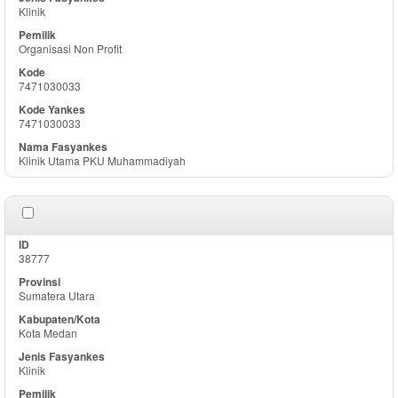
Klinik
Organisasi Non Profit
7471030033
7471030033
Klinik Utama PKU Muhammadiyah
38777
Sumatera Utara
Kota Medan
Klinik