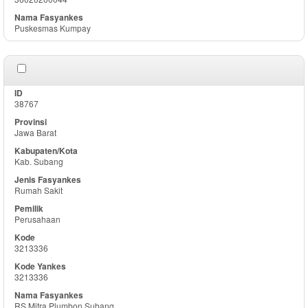
Puskesmas Kumpay
38767
Jawa Barat
Kab. Subang
Rumah Sakit
Perusahaan
3213336
3213336
RS Mitra Plumbon Subang