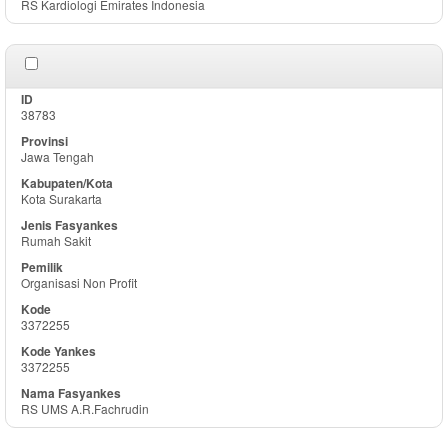
RS Kardiologi Emirates Indonesia
38783
Jawa Tengah
Kota Surakarta
Rumah Sakit
Organisasi Non Profit
3372255
3372255
RS UMS A.R.Fachrudin