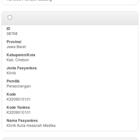
38768
Jawa Barat
Kab. Cirebon
Klinik
Perseorangan
K3209010101
K3209010101
Klinik Aulia Hasanah Medika