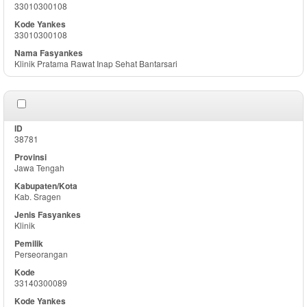
33010300108
33010300108
Klinik Pratama Rawat Inap Sehat Bantarsari
38781
Jawa Tengah
Kab. Sragen
Klinik
Perseorangan
33140300089