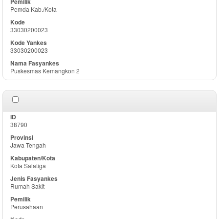
Pemda Kab./Kota
33030200023
33030200023
Puskesmas Kemangkon 2
38790
Jawa Tengah
Kota Salatiga
Rumah Sakit
Perusahaan