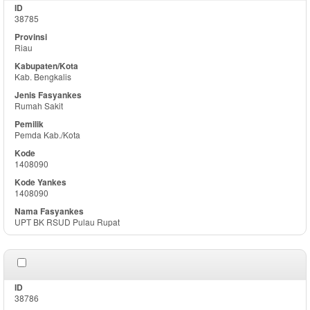
38785
Riau
Kab. Bengkalis
Rumah Sakit
Pemda Kab./Kota
1408090
1408090
UPT BK RSUD Pulau Rupat
38786