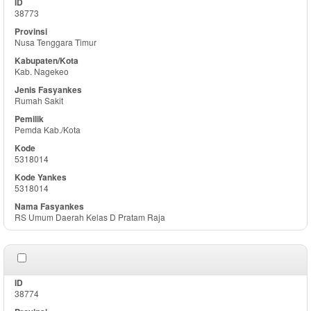
38773
Nusa Tenggara Timur
Kab. Nagekeo
Rumah Sakit
Pemda Kab./Kota
5318014
5318014
RS Umum Daerah Kelas D Pratam Raja
38774