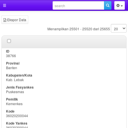
Ekspor Data
Menampilkan 25501 - 25520 dari 25655
38766
Banten
Kab. Lebak
Puskesmas
Kemenkes
36020200044
36020200044