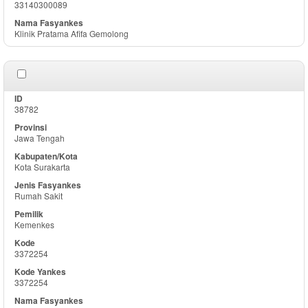
33140300089
Klinik Pratama Afifa Gemolong
38782
Jawa Tengah
Kota Surakarta
Rumah Sakit
Kemenkes
3372254
3372254