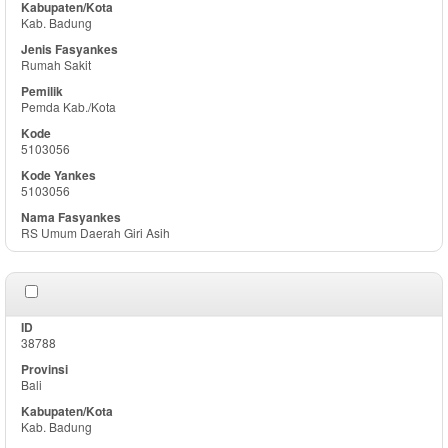
Kab. Badung
Rumah Sakit
Pemda Kab./Kota
5103056
5103056
RS Umum Daerah Giri Asih
38788
Bali
Kab. Badung