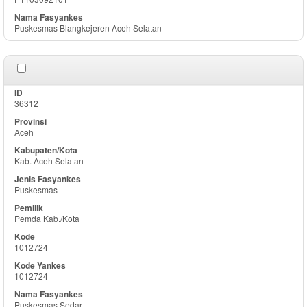
Puskesmas Blangkejeren Aceh Selatan
36312
Aceh
Kab. Aceh Selatan
Puskesmas
Pemda Kab./Kota
1012724
1012724
Puskesmas Sedar