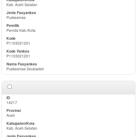
Kab. Aceh Selatan
Puskesmas
Pemda Kab./Kota
P1103021201
P1103021201
Puskesmas Seubadeh
14217
Aceh
Kab. Aceh Selatan