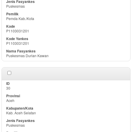
Puskesmas
Pemda Kab./Kota
P1103031201
P1103031201
Puskesmas Durian Kawan
30
Aceh
Kab. Aceh Selatan
Puskesmas