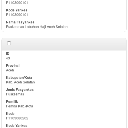
P1103090101
P1103090101
Puskesmas Labuhan Haji Aceh Selatan
43
Aceh
Kab. Aceh Selatan
Puskesmas
Pemda Kab./Kota
P1103080202