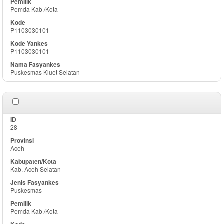
Pemda Kab./Kota
P1103030101
P1103030101
Puskesmas Kluet Selatan
28
Aceh
Kab. Aceh Selatan
Puskesmas
Pemda Kab./Kota