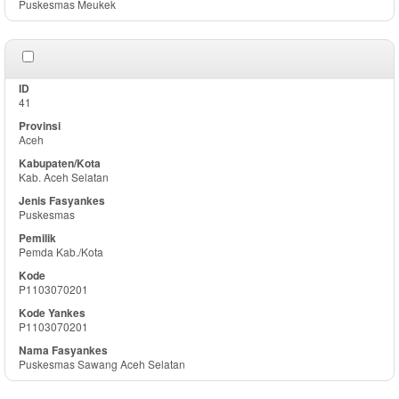
Puskesmas Meukek
41
Aceh
Kab. Aceh Selatan
Puskesmas
Pemda Kab./Kota
P1103070201
P1103070201
Puskesmas Sawang Aceh Selatan