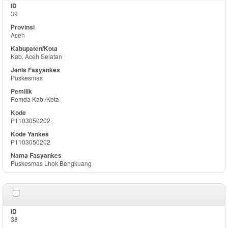
39
Aceh
Kab. Aceh Selatan
Puskesmas
Pemda Kab./Kota
P1103050202
P1103050202
Puskesmas Lhok Bengkuang
38