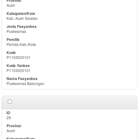
Aceh
Kab. Aceh Selatan
Puskesmas
Pemda Kab./Kota
P1103020101
P1103020101
Puskesmas Bakongan
29
Aceh