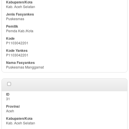
Kab. Aceh Selatan
Puskesmas
Pemda Kab./Kota
P1103042201
P1103042201
Puskesmas Manggamat
31
Aceh
Kab. Aceh Selatan