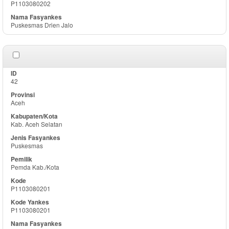
P1103080202
Puskesmas Drien Jalo
42
Aceh
Kab. Aceh Selatan
Puskesmas
Pemda Kab./Kota
P1103080201
P1103080201