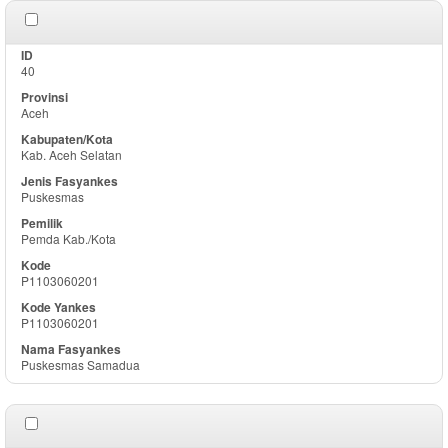
40
Aceh
Kab. Aceh Selatan
Puskesmas
Pemda Kab./Kota
P1103060201
P1103060201
Puskesmas Samadua