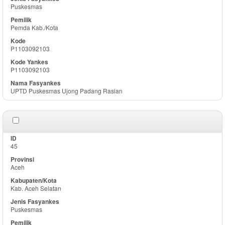
Puskesmas
Pemda Kab./Kota
P1103092103
P1103092103
UPTD Puskesmas Ujong Padang Rasian
45
Aceh
Kab. Aceh Selatan
Puskesmas