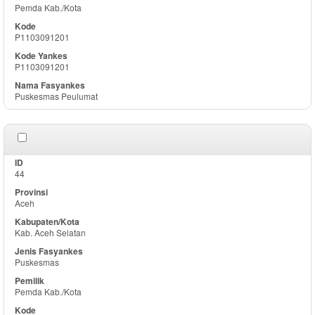
Pemda Kab./Kota
P1103091201
P1103091201
Puskesmas Peulumat
44
Aceh
Kab. Aceh Selatan
Puskesmas
Pemda Kab./Kota