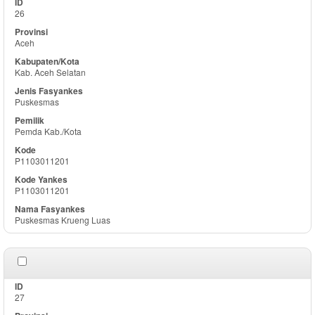
26
Aceh
Kab. Aceh Selatan
Puskesmas
Pemda Kab./Kota
P1103011201
P1103011201
Puskesmas Krueng Luas
27