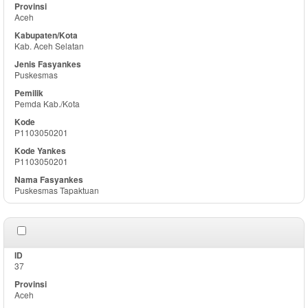
Aceh
Kab. Aceh Selatan
Puskesmas
Pemda Kab./Kota
P1103050201
P1103050201
Puskesmas Tapaktuan
37
Aceh