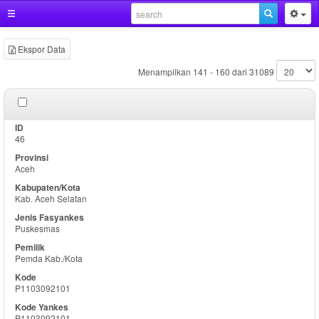
Ekspor Data
Menampilkan 141 - 160 dari 31089
46
Aceh
Kab. Aceh Selatan
Puskesmas
Pemda Kab./Kota
P1103092101
P1103092101