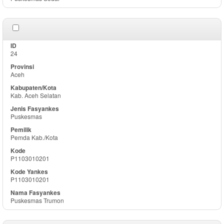
24
Aceh
Kab. Aceh Selatan
Puskesmas
Pemda Kab./Kota
P1103010201
P1103010201
Puskesmas Trumon