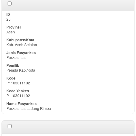
25
Aceh
Kab. Aceh Selatan
Puskesmas
Pemda Kab./Kota
P1103011102
P1103011102
Puskesmas Ladang Rimba