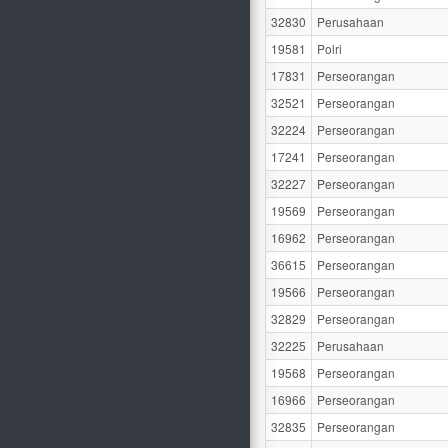
32830
Perusahaan
19581
Polri
17831
Perseorangan
32521
Perseorangan
32224
Perseorangan
17241
Perseorangan
32227
Perseorangan
19569
Perseorangan
16962
Perseorangan
36615
Perseorangan
19566
Perseorangan
32829
Perseorangan
32225
Perusahaan
19568
Perseorangan
16966
Perseorangan
32835
Perseorangan