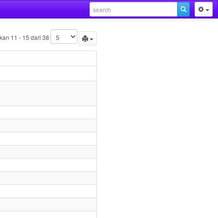
an 11 - 15 dari 38