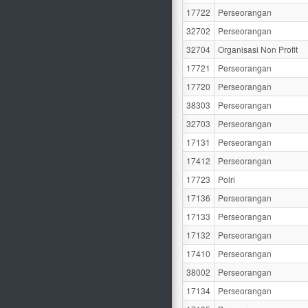
17722
Perseorangan
32702
Perseorangan
32704
Organisasi Non Profit
17721
Perseorangan
17720
Perseorangan
38303
Perseorangan
32703
Perseorangan
17131
Perseorangan
17412
Perseorangan
17723
Polri
17136
Perseorangan
17133
Perseorangan
17132
Perseorangan
17410
Perseorangan
38002
Perseorangan
17134
Perseorangan