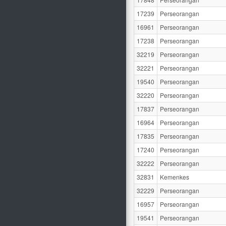
17239
Perseorangan
16961
Perseorangan
17238
Perseorangan
32219
Perseorangan
32221
Perseorangan
19540
Perseorangan
32220
Perseorangan
17837
Perseorangan
16964
Perseorangan
17835
Perseorangan
17240
Perseorangan
32222
Perseorangan
32831
Kemenkes
32229
Perseorangan
16957
Perseorangan
19541
Perseorangan