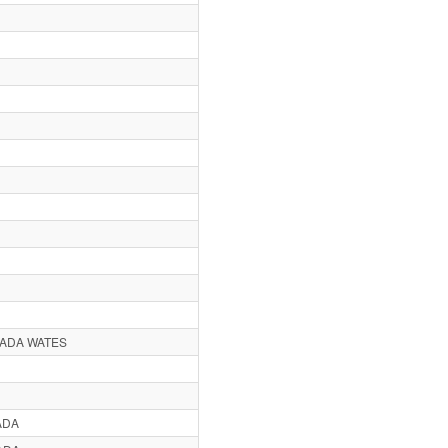
SADA WATES
ADA