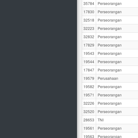
35784
Perseorangan
17830
Perseorangan
32518
Perseorangan
32223
Perseorangan
32832
Perseorangan
17829
Perseorangan
19543
Perseorangan
19544
Perseorangan
17847
Perseorangan
19579
Perusahaan
19582
Perseorangan
19571
Perseorangan
32226
Perseorangan
32520
Perseorangan
28653
TNI
19561
Perseorangan
19563
Perseorangan