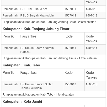
Yankes
Pemerintah
RSUD KH. Daud Arif
1507001
1507010
Pemerintah
RSUD Suryah Khairuddin
1507013
1507013
Ringkasan untuk Kabupaten Kab. Tanjung Jabung Barat -
2
total catatan
Kabupaten:
Kab. Tanjung Jabung Timur
Pemilik
Fasyankes
Kode
Kode
Yankes
Pemerintah
RS Umum Daerah Nurdin
1506011
1506011
Hamzah
Ringkasan untuk Kabupaten Kab. Tanjung Jabung Timur -
1
total catatan
Kabupaten:
Kab. Tebo
Pemilik
Fasyankes
Kode
Kode
Yankes
Pemerintah
RS Umum Daerah Sultan
1508013
1508013
Thaha Saifuddin
Ringkasan untuk Kabupaten Kab. Tebo -
1
total catatan
Kabupaten:
Kota Jambi