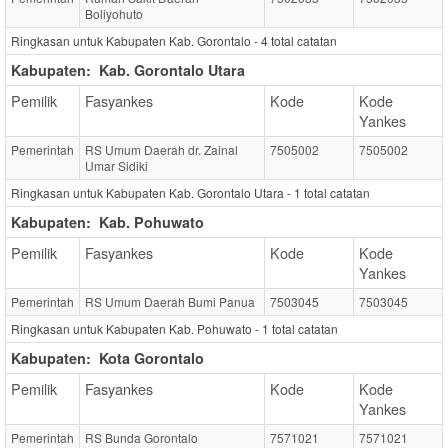
Boliyohuto
Ringkasan untuk Kabupaten Kab. Gorontalo -
4
total catatan
Kabupaten:
Kab. Gorontalo Utara
Pemilik
Fasyankes
Kode
Kode
Yankes
Pemerintah
RS Umum Daerah dr. Zainal
7505002
7505002
Umar Sidiki
Ringkasan untuk Kabupaten Kab. Gorontalo Utara -
1
total catatan
Kabupaten:
Kab. Pohuwato
Pemilik
Fasyankes
Kode
Kode
Yankes
Pemerintah
RS Umum Daerah Bumi Panua
7503045
7503045
Ringkasan untuk Kabupaten Kab. Pohuwato -
1
total catatan
Kabupaten:
Kota Gorontalo
Pemilik
Fasyankes
Kode
Kode
Yankes
Pemerintah
RS Bunda Gorontalo
7571021
7571021