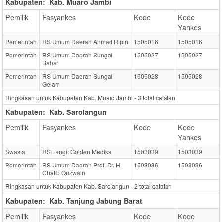
Kabupaten:
Kab. Muaro Jambi
Pemilik
Fasyankes
Kode
Kode
Yankes
Pemerintah
RS Umum Daerah Ahmad Ripin
1505016
1505016
Pemerintah
RS Umum Daerah Sungai
1505027
1505027
Bahar
Pemerintah
RS Umum Daerah Sungai
1505028
1505028
Gelam
Ringkasan untuk Kabupaten Kab. Muaro Jambi -
3
total catatan
Kabupaten:
Kab. Sarolangun
Pemilik
Fasyankes
Kode
Kode
Yankes
Swasta
RS Langit Golden Medika
1503039
1503039
Pemerintah
RS Umum Daerah Prof. Dr. H.
1503036
1503036
Chatib Quzwain
Ringkasan untuk Kabupaten Kab. Sarolangun -
2
total catatan
Kabupaten:
Kab. Tanjung Jabung Barat
Pemilik
Fasyankes
Kode
Kode