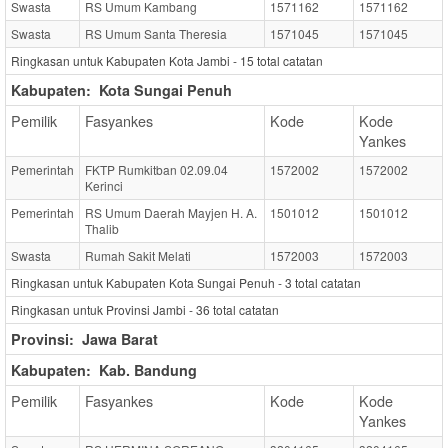
Swasta
RS Umum Kambang
1571162
1571162
Swasta
RS Umum Santa Theresia
1571045
1571045
Ringkasan untuk Kabupaten Kota Jambi -
15
total catatan
Kabupaten:
Kota Sungai Penuh
Pemilik
Fasyankes
Kode
Kode
Yankes
Pemerintah
FKTP Rumkitban 02.09.04
1572002
1572002
Kerinci
Pemerintah
RS Umum Daerah Mayjen H. A.
1501012
1501012
Thalib
Swasta
Rumah Sakit Melati
1572003
1572003
Ringkasan untuk Kabupaten Kota Sungai Penuh -
3
total catatan
Ringkasan untuk Provinsi Jambi -
36
total catatan
Provinsi:
Jawa Barat
Kabupaten:
Kab. Bandung
Pemilik
Fasyankes
Kode
Kode
Yankes