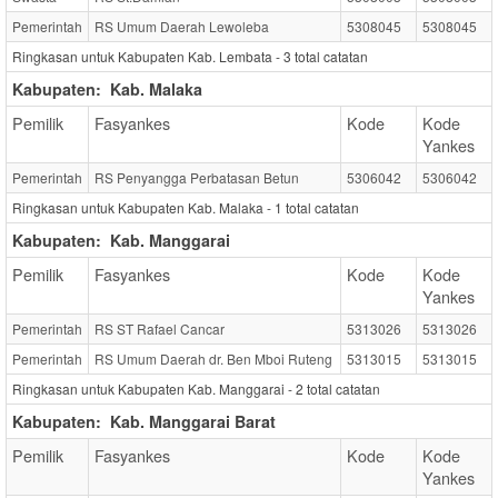
Pemerintah
RS Umum Daerah Lewoleba
5308045
5308045
Ringkasan untuk Kabupaten Kab. Lembata -
3
total catatan
Kabupaten:
Kab. Malaka
Pemilik
Fasyankes
Kode
Kode
Yankes
Pemerintah
RS Penyangga Perbatasan Betun
5306042
5306042
Ringkasan untuk Kabupaten Kab. Malaka -
1
total catatan
Kabupaten:
Kab. Manggarai
Pemilik
Fasyankes
Kode
Kode
Yankes
Pemerintah
RS ST Rafael Cancar
5313026
5313026
Pemerintah
RS Umum Daerah dr. Ben Mboi Ruteng
5313015
5313015
Ringkasan untuk Kabupaten Kab. Manggarai -
2
total catatan
Kabupaten:
Kab. Manggarai Barat
Pemilik
Fasyankes
Kode
Kode
Yankes