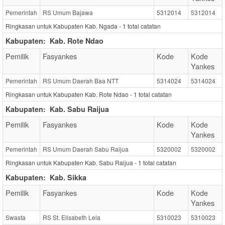
Pemerintah
RS Umum Bajawa
5312014
5312014
Ringkasan untuk Kabupaten Kab. Ngada -
1
total catatan
Kabupaten:
Kab. Rote Ndao
Pemilik
Fasyankes
Kode
Kode
Yankes
Pemerintah
RS Umum Daerah Baa NTT
5314024
5314024
Ringkasan untuk Kabupaten Kab. Rote Ndao -
1
total catatan
Kabupaten:
Kab. Sabu Raijua
Pemilik
Fasyankes
Kode
Kode
Yankes
Pemerintah
RS Umum Daerah Sabu Raijua
5320002
5320002
Ringkasan untuk Kabupaten Kab. Sabu Raijua -
1
total catatan
Kabupaten:
Kab. Sikka
Pemilik
Fasyankes
Kode
Kode
Yankes
Swasta
RS St. Elisabeth Lela
5310023
5310023