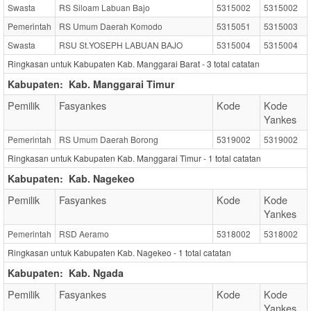
Swasta
RS Siloam Labuan Bajo
5315002
5315002
Pemerintah
RS Umum Daerah Komodo
5315051
5315003
Swasta
RSU St.YOSEPH LABUAN BAJO
5315004
5315004
Ringkasan untuk Kabupaten Kab. Manggarai Barat -
3
total catatan
Kabupaten:
Kab. Manggarai Timur
Pemilik
Fasyankes
Kode
Kode
Yankes
Pemerintah
RS Umum Daerah Borong
5319002
5319002
Ringkasan untuk Kabupaten Kab. Manggarai Timur -
1
total catatan
Kabupaten:
Kab. Nagekeo
Pemilik
Fasyankes
Kode
Kode
Yankes
Pemerintah
RSD Aeramo
5318002
5318002
Ringkasan untuk Kabupaten Kab. Nagekeo -
1
total catatan
Kabupaten:
Kab. Ngada
Pemilik
Fasyankes
Kode
Kode
Yankes