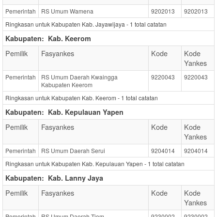
Pemerintah
RS Umum Wamena
9202013
9202013
Ringkasan untuk Kabupaten Kab. Jayawijaya -
1
total catatan
Kabupaten:
Kab. Keerom
Pemilik
Fasyankes
Kode
Kode
Yankes
Pemerintah
RS Umum Daerah Kwaingga
9220043
9220043
Kabupaten Keerom
Ringkasan untuk Kabupaten Kab. Keerom -
1
total catatan
Kabupaten:
Kab. Kepulauan Yapen
Pemilik
Fasyankes
Kode
Kode
Yankes
Pemerintah
RS Umum Daerah Serui
9204014
9204014
Ringkasan untuk Kabupaten Kab. Kepulauan Yapen -
1
total catatan
Kabupaten:
Kab. Lanny Jaya
Pemilik
Fasyankes
Kode
Kode
Yankes
Pemerintah
RS Umum Daerah Tiom
9230002
9230002