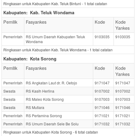
Ringkasan untuk Kabupaten Kab. Teluk Bintuni -
1
total catatan
Kabupaten:
Kab. Teluk Wondama
Pemilik
Fasyankes
Kode
Kode
Yankes
Pemerintah
RS Umum Daerah Kabupaten Teluk
9103035
9103035
Wondama
Ringkasan untuk Kabupaten Kab. Teluk Wondama -
1
total catatan
Kabupaten:
Kota Sorong
Pemilik
Fasyankes
Kode
Kode
Yankes
Pemerintah
RS Angkatan Laut dr. R. Oetojo
9171047
9171047
Swasta
RS Kasih Herlina
9107002
9107002
Swasta
RS Maleo Kota Sorong
9107003
9107003
Swasta
RS Mutiara
9171046
9171046
Pemerintah
RS Pertamina Sorong
9171021
9171021
Pemerintah
RS Umum Daerah Sele Be Solu
9171032
9171032
Ringkasan untuk Kabupaten Kota Sorong -
6
total catatan