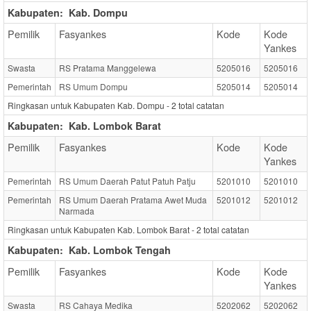
Kabupaten:
Kab. Dompu
Pemilik
Fasyankes
Kode
Kode
Yankes
Swasta
RS Pratama Manggelewa
5205016
5205016
Pemerintah
RS Umum Dompu
5205014
5205014
Ringkasan untuk Kabupaten Kab. Dompu -
2
total catatan
Kabupaten:
Kab. Lombok Barat
Pemilik
Fasyankes
Kode
Kode
Yankes
Pemerintah
RS Umum Daerah Patut Patuh Patju
5201010
5201010
Pemerintah
RS Umum Daerah Pratama Awet Muda
5201012
5201012
Narmada
Ringkasan untuk Kabupaten Kab. Lombok Barat -
2
total catatan
Kabupaten:
Kab. Lombok Tengah
Pemilik
Fasyankes
Kode
Kode
Yankes
Swasta
RS Cahaya Medika
5202062
5202062