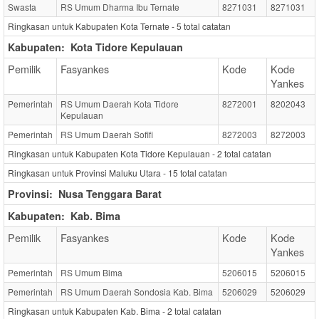
Swasta
RS Umum Dharma Ibu Ternate
8271031
8271031
Ringkasan untuk Kabupaten Kota Ternate -
5
total catatan
Kabupaten:
Kota Tidore Kepulauan
Pemilik
Fasyankes
Kode
Kode
Yankes
Pemerintah
RS Umum Daerah Kota Tidore
8272001
8202043
Kepulauan
Pemerintah
RS Umum Daerah Sofifi
8272003
8272003
Ringkasan untuk Kabupaten Kota Tidore Kepulauan -
2
total catatan
Ringkasan untuk Provinsi Maluku Utara -
15
total catatan
Provinsi:
Nusa Tenggara Barat
Kabupaten:
Kab. Bima
Pemilik
Fasyankes
Kode
Kode
Yankes
Pemerintah
RS Umum Bima
5206015
5206015
Pemerintah
RS Umum Daerah Sondosia Kab. Bima
5206029
5206029
Ringkasan untuk Kabupaten Kab. Bima -
2
total catatan