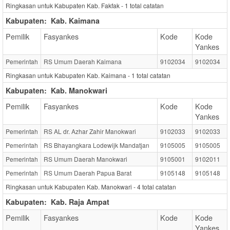
Ringkasan untuk Kabupaten Kab. Fakfak -
1
total catatan
Kabupaten:
Kab. Kaimana
Pemilik
Fasyankes
Kode
Kode
Yankes
Pemerintah
RS Umum Daerah Kaimana
9102034
9102034
Ringkasan untuk Kabupaten Kab. Kaimana -
1
total catatan
Kabupaten:
Kab. Manokwari
Pemilik
Fasyankes
Kode
Kode
Yankes
Pemerintah
RS AL dr. Azhar Zahir Manokwari
9102033
9102033
Pemerintah
RS Bhayangkara Lodewijk Mandatjan
9105005
9105005
Pemerintah
RS Umum Daerah Manokwari
9105001
9102011
Pemerintah
RS Umum Daerah Papua Barat
9105148
9105148
Ringkasan untuk Kabupaten Kab. Manokwari -
4
total catatan
Kabupaten:
Kab. Raja Ampat
Pemilik
Fasyankes
Kode
Kode
Yankes