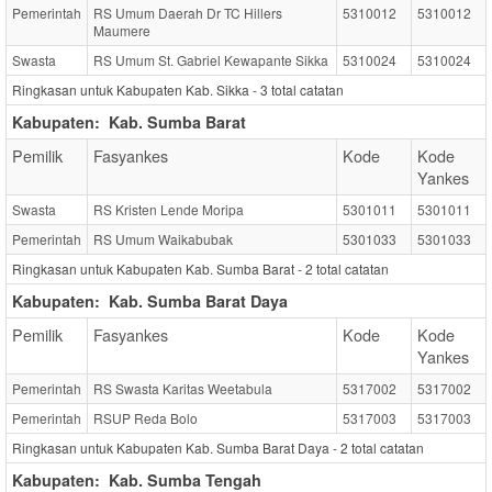
Pemerintah
RS Umum Daerah Dr TC Hillers
5310012
5310012
Maumere
Swasta
RS Umum St. Gabriel Kewapante Sikka
5310024
5310024
Ringkasan untuk Kabupaten Kab. Sikka -
3
total catatan
Kabupaten:
Kab. Sumba Barat
Pemilik
Fasyankes
Kode
Kode
Yankes
Swasta
RS Kristen Lende Moripa
5301011
5301011
Pemerintah
RS Umum Waikabubak
5301033
5301033
Ringkasan untuk Kabupaten Kab. Sumba Barat -
2
total catatan
Kabupaten:
Kab. Sumba Barat Daya
Pemilik
Fasyankes
Kode
Kode
Yankes
Pemerintah
RS Swasta Karitas Weetabula
5317002
5317002
Pemerintah
RSUP Reda Bolo
5317003
5317003
Ringkasan untuk Kabupaten Kab. Sumba Barat Daya -
2
total catatan
Kabupaten:
Kab. Sumba Tengah