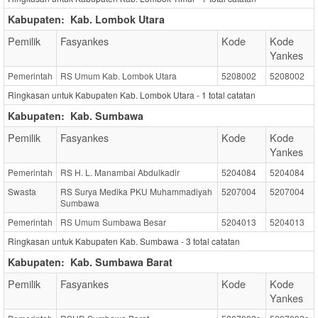
Kabupaten:
Kab. Lombok Utara
Pemilik
Fasyankes
Kode
Kode
Yankes
Pemerintah
RS Umum Kab. Lombok Utara
5208002
5208002
Ringkasan untuk Kabupaten Kab. Lombok Utara -
1
total catatan
Kabupaten:
Kab. Sumbawa
Pemilik
Fasyankes
Kode
Kode
Yankes
Pemerintah
RS H. L. Manambai Abdulkadir
5204084
5204084
Swasta
RS Surya Medika PKU Muhammadiyah
5207004
5207004
Sumbawa
Pemerintah
RS Umum Sumbawa Besar
5204013
5204013
Ringkasan untuk Kabupaten Kab. Sumbawa -
3
total catatan
Kabupaten:
Kab. Sumbawa Barat
Pemilik
Fasyankes
Kode
Kode
Yankes