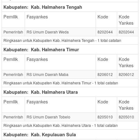
Kabupaten:
Kab. Halmahera Tengah
Pemilik
Fasyankes
Kode
Kode
Yankes
Pemerintah
RS Umum Daerah Weda
8202044
8202044
Ringkasan untuk Kabupaten Kab. Halmahera Tengah -
1
total catatan
Kabupaten:
Kab. Halmahera Timur
Pemilik
Fasyankes
Kode
Kode
Yankes
Pemerintah
RS Umum Daerah Maba
8206012
8206012
Ringkasan untuk Kabupaten Kab. Halmahera Timur -
1
total catatan
Kabupaten:
Kab. Halmahera Utara
Pemilik
Fasyankes
Kode
Kode
Yankes
Pemerintah
RS Umum Daerah Tobelo
8205010
8205010
Ringkasan untuk Kabupaten Kab. Halmahera Utara -
1
total catatan
Kabupaten:
Kab. Kepulauan Sula