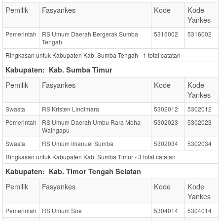
Pemilik
Fasyankes
Kode
Kode
Yankes
Pemerintah
RS Umum Daerah Bergerak Sumba
5316002
5316002
Tengah
Ringkasan untuk Kabupaten Kab. Sumba Tengah -
1
total catatan
Kabupaten:
Kab. Sumba Timur
Pemilik
Fasyankes
Kode
Kode
Yankes
Swasta
RS Kristen Lindimara
5302012
5302012
Pemerintah
RS Umum Daerah Umbu Rara Meha
5302023
5302023
Waingapu
Swasta
RS Umum Imanuel Sumba
5302034
5302034
Ringkasan untuk Kabupaten Kab. Sumba Timur -
3
total catatan
Kabupaten:
Kab. Timor Tengah Selatan
Pemilik
Fasyankes
Kode
Kode
Yankes
Pemerintah
RS Umum Soe
5304014
5304014