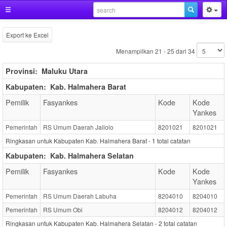
Export ke Excel
Menampilkan 21 - 25 dari 34
Provinsi:
Maluku Utara
Kabupaten:
Kab. Halmahera Barat
Pemilik
Fasyankes
Kode
Kode
Yankes
Pemerintah
RS Umum Daerah Jailolo
8201021
8201021
Ringkasan untuk Kabupaten Kab. Halmahera Barat -
1
total catatan
Kabupaten:
Kab. Halmahera Selatan
Pemilik
Fasyankes
Kode
Kode
Yankes
Pemerintah
RS Umum Daerah Labuha
8204010
8204010
Pemerintah
RS Umum Obi
8204012
8204012
Ringkasan untuk Kabupaten Kab. Halmahera Selatan -
2
total catatan