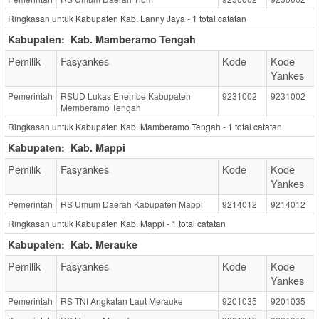
Ringkasan untuk Kabupaten Kab. Lanny Jaya -
1
total catatan
Kabupaten:
Kab. Mamberamo Tengah
Pemilik
Fasyankes
Kode
Kode
Yankes
Pemerintah
RSUD Lukas Enembe Kabupaten
9231002
9231002
Memberamo Tengah
Ringkasan untuk Kabupaten Kab. Mamberamo Tengah -
1
total catatan
Kabupaten:
Kab. Mappi
Pemilik
Fasyankes
Kode
Kode
Yankes
Pemerintah
RS Umum Daerah Kabupaten Mappi
9214012
9214012
Ringkasan untuk Kabupaten Kab. Mappi -
1
total catatan
Kabupaten:
Kab. Merauke
Pemilik
Fasyankes
Kode
Kode
Yankes
Pemerintah
RS TNI Angkatan Laut Merauke
9201035
9201035