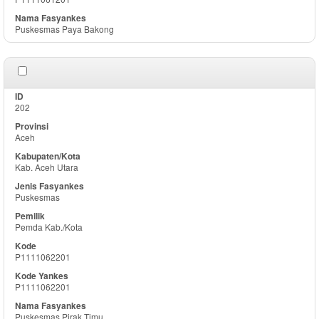
Puskesmas Paya Bakong
202
Aceh
Kab. Aceh Utara
Puskesmas
Pemda Kab./Kota
P1111062201
P1111062201
Puskesmas Pirak Timu