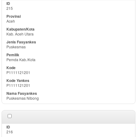
215
Aceh
Kab. Aceh Utara
Puskesmas
Pemda Kab./Kota
P1111121201
P1111121201
Puskesmas Nibong
216