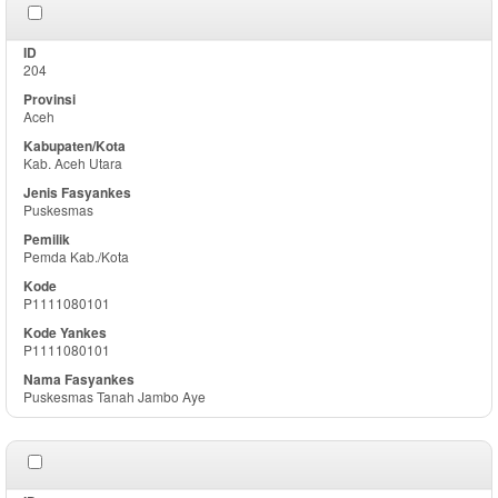
204
Aceh
Kab. Aceh Utara
Puskesmas
Pemda Kab./Kota
P1111080101
P1111080101
Puskesmas Tanah Jambo Aye