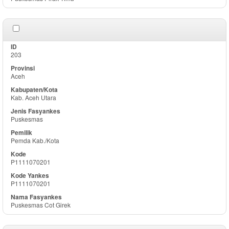
203
Aceh
Kab. Aceh Utara
Puskesmas
Pemda Kab./Kota
P1111070201
P1111070201
Puskesmas Cot Girek