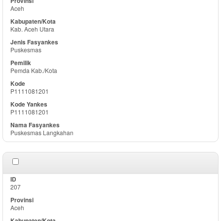
Aceh
Kab. Aceh Utara
Puskesmas
Pemda Kab./Kota
P1111081201
P1111081201
Puskesmas Langkahan
207
Aceh