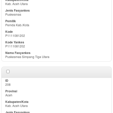
Kab. Aceh Utara
Puskesmas
Pemda Kab./Kota
P1111081202
P1111081202
Puskesmas Simpang Tiga Utara
208
Aceh
Kab. Aceh Utara