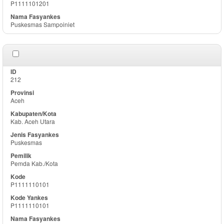
P1111101201
Puskesmas Sampoiniet
212
Aceh
Kab. Aceh Utara
Puskesmas
Pemda Kab./Kota
P1111110101
P1111110101