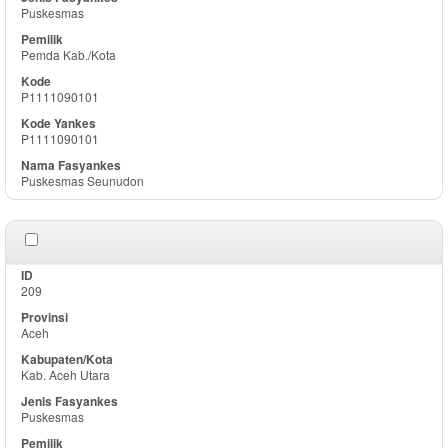
Puskesmas
Pemda Kab./Kota
P1111090101
P1111090101
Puskesmas Seunudon
209
Aceh
Kab. Aceh Utara
Puskesmas