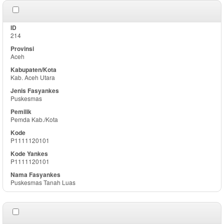
214
Aceh
Kab. Aceh Utara
Puskesmas
Pemda Kab./Kota
P1111120101
P1111120101
Puskesmas Tanah Luas