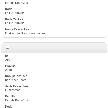
Pemda Kab./Kota
P1111090202
P1111090202
Puskesmas Blang Geulumpang
210
Aceh
Kab. Aceh Utara
Puskesmas
Pemda Kab./Kota