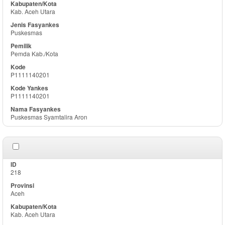
Kab. Aceh Utara
Puskesmas
Pemda Kab./Kota
P1111140201
P1111140201
Puskesmas Syamtalira Aron
218
Aceh
Kab. Aceh Utara