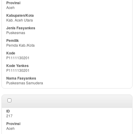
Aceh
Kab. Aceh Utara
Puskesmas
Pemda Kab./Kota
P1111130201
P1111130201
Puskesmas Samudera
217
Aceh