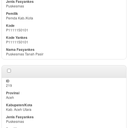
Puskesmas
Pemda Kab./Kota
P1111150101
P1111150101
Puskesmas Tanah Pasir
219
Aceh
Kab. Aceh Utara
Puskesmas