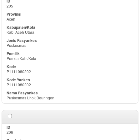
205
Aceh
Kab. Aceh Utara
Puskesmas
Pemda Kab./Kota
P1111080202
P1111080202
Puskesmas Lhok Beuringen
206