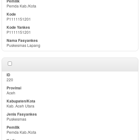
Pemda Kab./Kota
P1111151201
P1111151201
Puskesmas Lapang
220
Aceh
Kab. Aceh Utara
Puskesmas
Pemda Kab./Kota