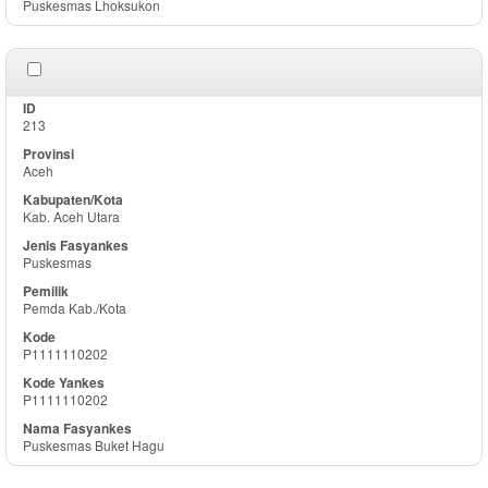
Puskesmas Lhoksukon
213
Aceh
Kab. Aceh Utara
Puskesmas
Pemda Kab./Kota
P1111110202
P1111110202
Puskesmas Buket Hagu