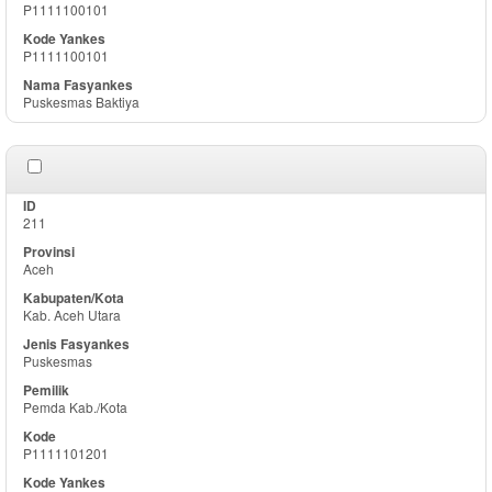
P1111100101
P1111100101
Puskesmas Baktiya
211
Aceh
Kab. Aceh Utara
Puskesmas
Pemda Kab./Kota
P1111101201