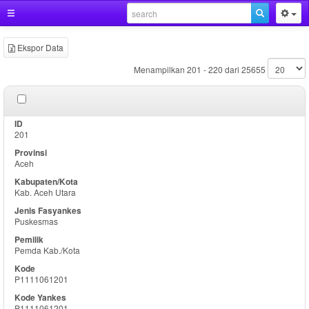
Ekspor Data
Menampilkan 201 - 220 dari 25655
201
Aceh
Kab. Aceh Utara
Puskesmas
Pemda Kab./Kota
P1111061201
P1111061201