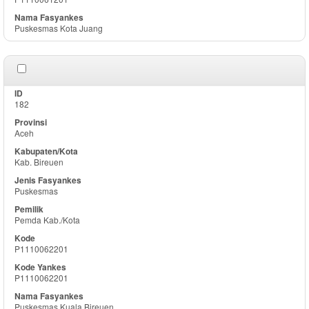
Puskesmas Kota Juang
182
Aceh
Kab. Bireuen
Puskesmas
Pemda Kab./Kota
P1110062201
P1110062201
Puskesmas Kuala Bireuen