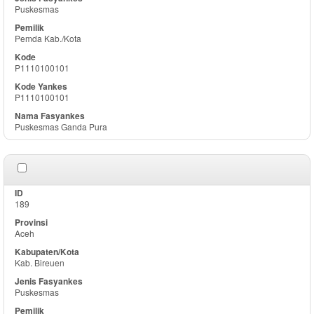
Puskesmas
Pemda Kab./Kota
P1110100101
P1110100101
Puskesmas Ganda Pura
189
Aceh
Kab. Bireuen
Puskesmas