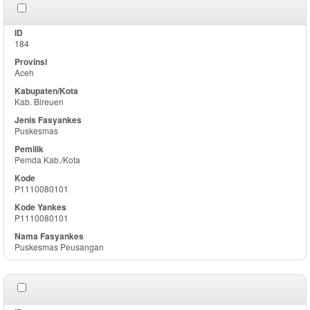
184
Aceh
Kab. Bireuen
Puskesmas
Pemda Kab./Kota
P1110080101
P1110080101
Puskesmas Peusangan