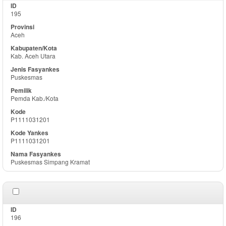
195
Aceh
Kab. Aceh Utara
Puskesmas
Pemda Kab./Kota
P1111031201
P1111031201
Puskesmas Simpang Kramat
196