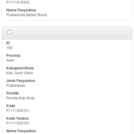
P1111010202
Puskesmas Babah Buloh
192
Aceh
Kab. Aceh Utara
Puskesmas
Pemda Kab./Kota
P1111020101
P1111020101