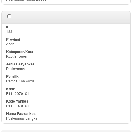
183
Aceh
Kab. Bireuen
Puskesmas
Pemda Kab./Kota
P1110070101
P1110070101
Puskesmas Jangka