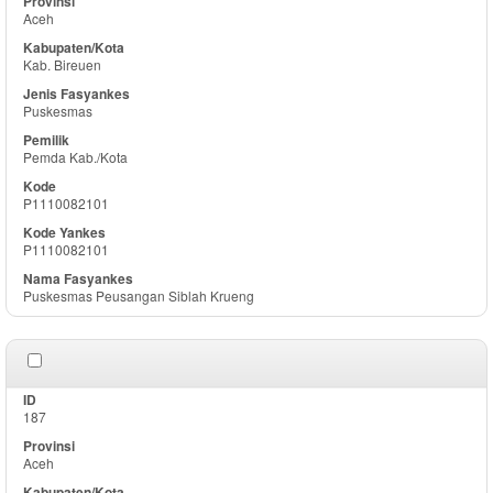
Aceh
Kab. Bireuen
Puskesmas
Pemda Kab./Kota
P1110082101
P1110082101
Puskesmas Peusangan Siblah Krueng
187
Aceh