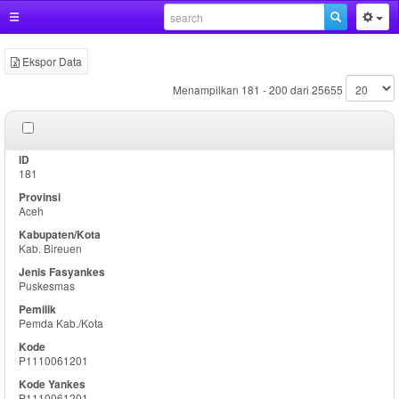
Ekspor Data
Menampilkan 181 - 200 dari 25655
181
Aceh
Kab. Bireuen
Puskesmas
Pemda Kab./Kota
P1110061201
P1110061201