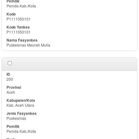
Pemda Kab./Kota
P1111050101
P1111050101
Puskesmas Meurah Mulia
200
Aceh
Kab. Aceh Utara
Puskesmas
Pemda Kab./Kota