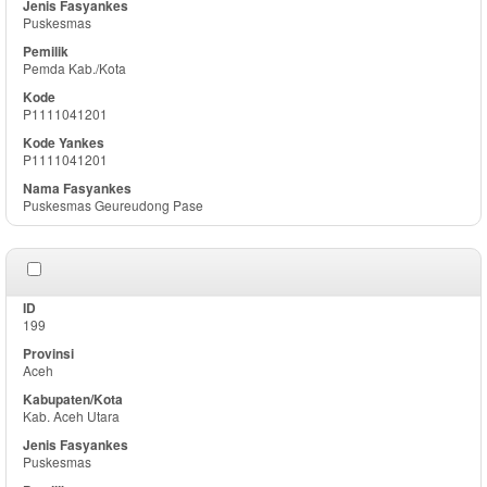
Puskesmas
Pemda Kab./Kota
P1111041201
P1111041201
Puskesmas Geureudong Pase
199
Aceh
Kab. Aceh Utara
Puskesmas