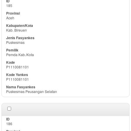
185
Aceh
Kab. Bireuen
Puskesmas
Pemda Kab./Kota
P1110081101
P1110081101
Puskesmas Peusangan Selatan
186