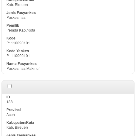
Kab. Bireuen
Puskesmas
Pemda Kab./Kota
P1110090101
P1110090101
Puskesmas Makmur
188
Aceh
Kab. Bireuen