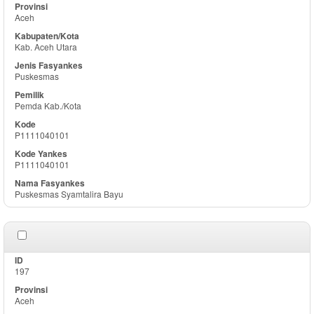
Aceh
Kab. Aceh Utara
Puskesmas
Pemda Kab./Kota
P1111040101
P1111040101
Puskesmas Syamtalira Bayu
197
Aceh