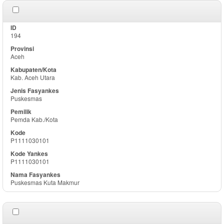
194
Aceh
Kab. Aceh Utara
Puskesmas
Pemda Kab./Kota
P1111030101
P1111030101
Puskesmas Kuta Makmur