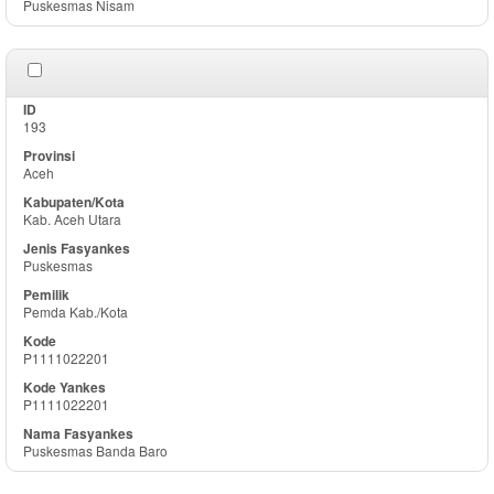
Puskesmas Nisam
193
Aceh
Kab. Aceh Utara
Puskesmas
Pemda Kab./Kota
P1111022201
P1111022201
Puskesmas Banda Baro