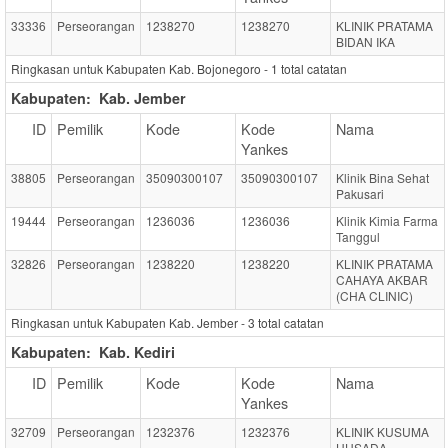
33336
Perseorangan
1238270
1238270
KLINIK PRATAMA
BIDAN IKA
Ringkasan untuk Kabupaten Kab. Bojonegoro -
1
total catatan
Kabupaten:
Kab. Jember
ID
Pemilik
Kode
Kode
Nama
Yankes
38805
Perseorangan
35090300107
35090300107
Klinik Bina Sehat
Pakusari
19444
Perseorangan
1236036
1236036
Klinik Kimia Farma
Tanggul
32826
Perseorangan
1238220
1238220
KLINIK PRATAMA
CAHAYA AKBAR
(CHA CLINIC)
Ringkasan untuk Kabupaten Kab. Jember -
3
total catatan
Kabupaten:
Kab. Kediri
ID
Pemilik
Kode
Kode
Nama
Yankes
32709
Perseorangan
1232376
1232376
KLINIK KUSUMA
HUSADA