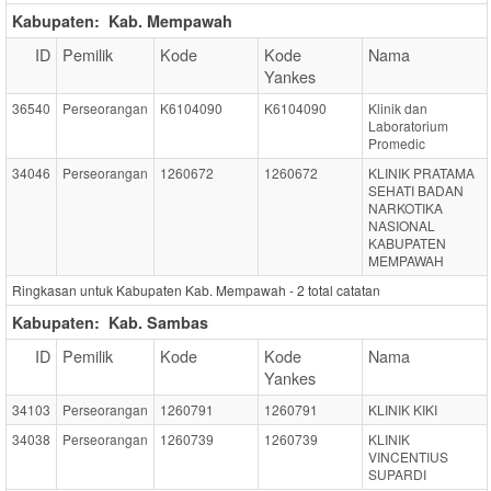
Kabupaten:
Kab. Mempawah
ID
Pemilik
Kode
Kode
Nama
Yankes
36540
Perseorangan
K6104090
K6104090
Klinik dan
Laboratorium
Promedic
34046
Perseorangan
1260672
1260672
KLINIK PRATAMA
SEHATI BADAN
NARKOTIKA
NASIONAL
KABUPATEN
MEMPAWAH
Ringkasan untuk Kabupaten Kab. Mempawah -
2
total catatan
Kabupaten:
Kab. Sambas
ID
Pemilik
Kode
Kode
Nama
Yankes
34103
Perseorangan
1260791
1260791
KLINIK KIKI
34038
Perseorangan
1260739
1260739
KLINIK
VINCENTIUS
SUPARDI