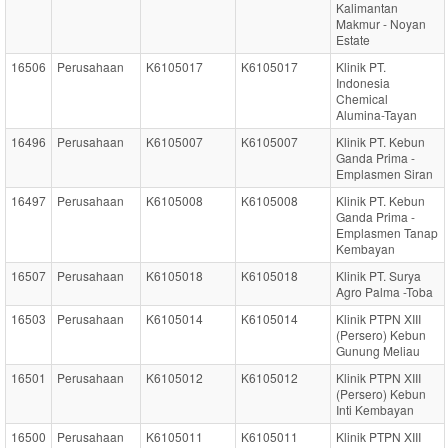
Kalimantan
Makmur - Noyan
Estate
16506
Perusahaan
K6105017
K6105017
Klinik PT.
Indonesia
Chemical
Alumina-Tayan
16496
Perusahaan
K6105007
K6105007
Klinik PT. Kebun
Ganda Prima -
Emplasmen Siran
16497
Perusahaan
K6105008
K6105008
Klinik PT. Kebun
Ganda Prima -
Emplasmen Tanap
Kembayan
16507
Perusahaan
K6105018
K6105018
Klinik PT. Surya
Agro Palma -Toba
16503
Perusahaan
K6105014
K6105014
Klinik PTPN XIII
(Persero) Kebun
Gunung Meliau
16501
Perusahaan
K6105012
K6105012
Klinik PTPN XIII
(Persero) Kebun
Inti Kembayan
16500
Perusahaan
K6105011
K6105011
Klinik PTPN XIII