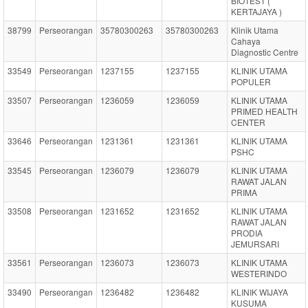
BIOTEST (
KERTAJAYA )
38799
Perseorangan
35780300263
35780300263
Klinik Utama
Cahaya
Diagnostic Centre
33549
Perseorangan
1237155
1237155
KLINIK UTAMA
POPULER
33507
Perseorangan
1236059
1236059
KLINIK UTAMA
PRIMED HEALTH
CENTER
33646
Perseorangan
1231361
1231361
KLINIK UTAMA
PSHC
33545
Perseorangan
1236079
1236079
KLINIK UTAMA
RAWAT JALAN
PRIMA
33508
Perseorangan
1231652
1231652
KLINIK UTAMA
RAWAT JALAN
PRODIA
JEMURSARI
33561
Perseorangan
1236073
1236073
KLINIK UTAMA
WESTERINDO
33490
Perseorangan
1236482
1236482
KLINIK WIJAYA
KUSUMA