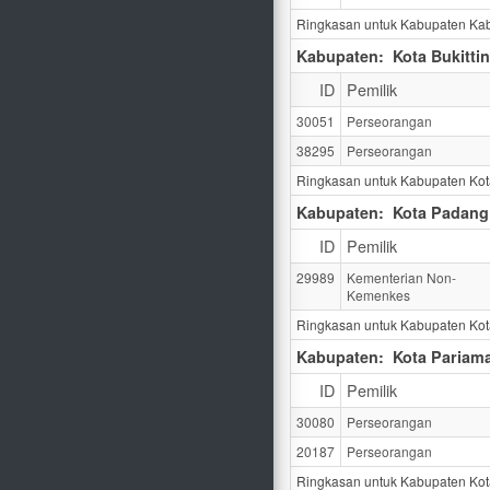
Ringkasan untuk Kabupaten Kab
Kabupaten:
Kota Bukitti
ID
Pemilik
30051
Perseorangan
38295
Perseorangan
Ringkasan untuk Kabupaten Kota
Kabupaten:
Kota Padang
ID
Pemilik
29989
Kementerian Non-
Kemenkes
Ringkasan untuk Kabupaten Ko
Kabupaten:
Kota Pariam
ID
Pemilik
30080
Perseorangan
20187
Perseorangan
Ringkasan untuk Kabupaten Kot