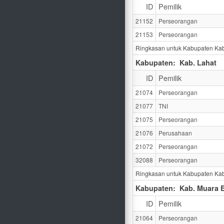
ID
Pemilik
21152
Perseorangan
21153
Perseorangan
Ringkasan untuk Kabupaten Ka
Kabupaten:
Kab. Lahat
ID
Pemilik
21074
Perseorangan
21077
TNI
21075
Perseorangan
21076
Perusahaan
21072
Perseorangan
32088
Perseorangan
Ringkasan untuk Kabupaten Kab
Kabupaten:
Kab. Muara 
ID
Pemilik
21064
Perseorangan