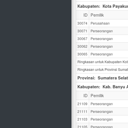
Kabupaten:
Kota Payak
ID
Pemilik
30074
Perusahaan
30071
Perseorangan
30067
Perseorangan
30062
Perseorangan
30065
Perseorangan
Ringkasan untuk Kabupaten Ko
Ringkasan untuk Provinsi Sumat
Provinsi:
Sumatera Sela
Kabupaten:
Kab. Banyu 
ID
Pemilik
21109
Perseorangan
21111
Perseorangan
21103
Perseorangan
21105
Perseorangan