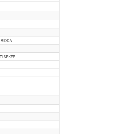
 RIDDA
TI SPKFR