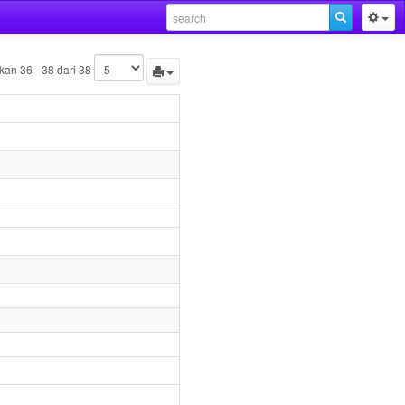
an 36 - 38 dari 38