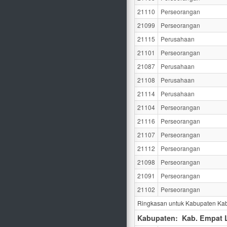
21110
Perseorangan
21099
Perseorangan
21115
Perusahaan
21101
Perseorangan
21087
Perusahaan
21108
Perusahaan
21114
Perusahaan
21104
Perseorangan
21116
Perseorangan
21107
Perseorangan
21112
Perseorangan
21098
Perseorangan
21091
Perseorangan
21102
Perseorangan
Ringkasan untuk Kabupaten Kab
Kabupaten:
Kab. Empat