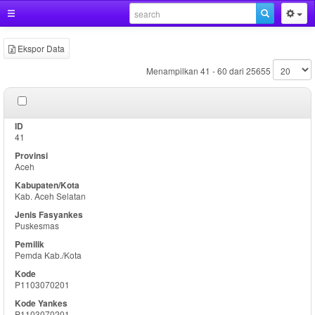
Ekspor Data
Menampilkan 41 - 60 dari 25655
41
Aceh
Kab. Aceh Selatan
Puskesmas
Pemda Kab./Kota
P1103070201
P1103070201