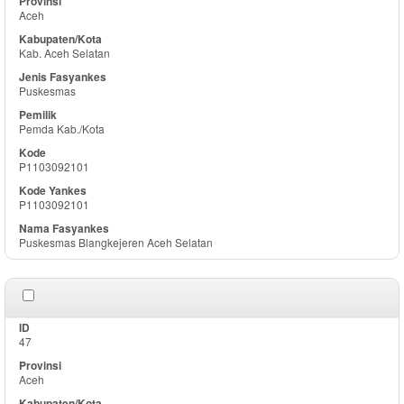
Aceh
Kab. Aceh Selatan
Puskesmas
Pemda Kab./Kota
P1103092101
P1103092101
Puskesmas Blangkejeren Aceh Selatan
47
Aceh