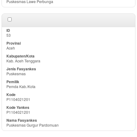
Puskesmas Lawe Perbunga
53
Aceh
Kab. Aceh Tenggara
Puskesmas
Pemda Kab./Kota
P1104021201
P1104021201
Puskesmas Gurgur Pardomuan