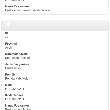
Puskesmas Sawang Aceh Selatan
42
Aceh
Kab. Aceh Selatan
Puskesmas
Pemda Kab./Kota
P1103080201
P1103080201
Puskesmas Meukek