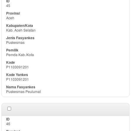
45
Aceh
Kab. Aceh Selatan
Puskesmas
Pemda Kab./Kota
P1103091201
P1103091201
Puskesmas Peulumat
46