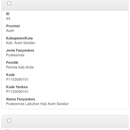
44
Aceh
Kab. Aceh Selatan
Puskesmas
Pemda Kab./Kota
P1103090101
P1103090101
Puskesmas Labuhan Haji Aceh Selatan