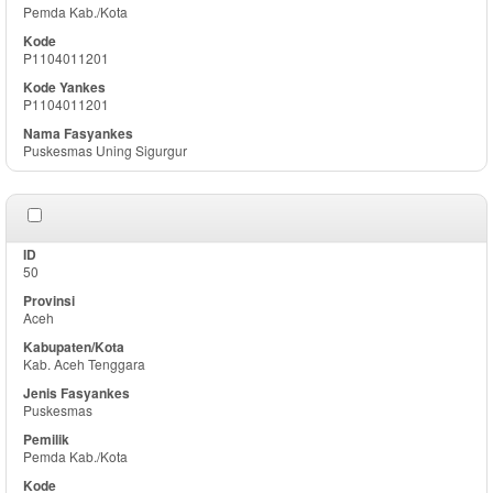
Pemda Kab./Kota
P1104011201
P1104011201
Puskesmas Uning Sigurgur
50
Aceh
Kab. Aceh Tenggara
Puskesmas
Pemda Kab./Kota