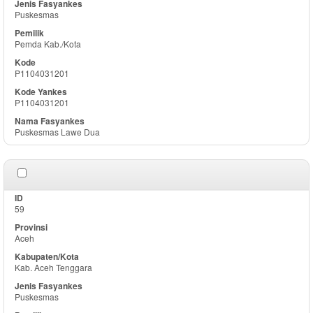
Puskesmas
Pemda Kab./Kota
P1104031201
P1104031201
Puskesmas Lawe Dua
59
Aceh
Kab. Aceh Tenggara
Puskesmas