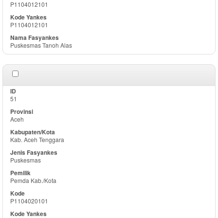
P1104012101
P1104012101
Puskesmas Tanoh Alas
51
Aceh
Kab. Aceh Tenggara
Puskesmas
Pemda Kab./Kota
P1104020101