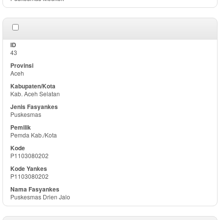
43
Aceh
Kab. Aceh Selatan
Puskesmas
Pemda Kab./Kota
P1103080202
P1103080202
Puskesmas Drien Jalo