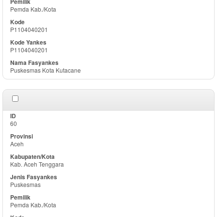
Pemda Kab./Kota
P1104040201
P1104040201
Puskesmas Kota Kutacane
60
Aceh
Kab. Aceh Tenggara
Puskesmas
Pemda Kab./Kota