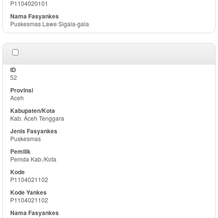
P1104020101
Puskesmas Lawe Sigala-gala
52
Aceh
Kab. Aceh Tenggara
Puskesmas
Pemda Kab./Kota
P1104021102
P1104021102