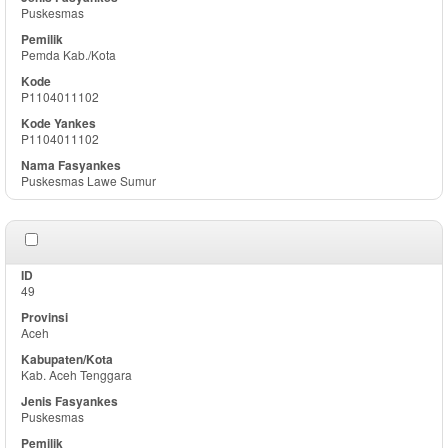
Puskesmas
Pemda Kab./Kota
P1104011102
P1104011102
Puskesmas Lawe Sumur
49
Aceh
Kab. Aceh Tenggara
Puskesmas