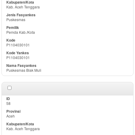
Kab. Aceh Tenggara
Puskesmas
Pemda Kab./Kota
P1104030101
P1104030101
Puskesmas Biak Muli
58
Aceh
Kab. Aceh Tenggara