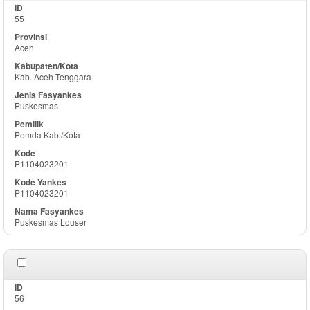
55
Aceh
Kab. Aceh Tenggara
Puskesmas
Pemda Kab./Kota
P1104023201
P1104023201
Puskesmas Louser
56