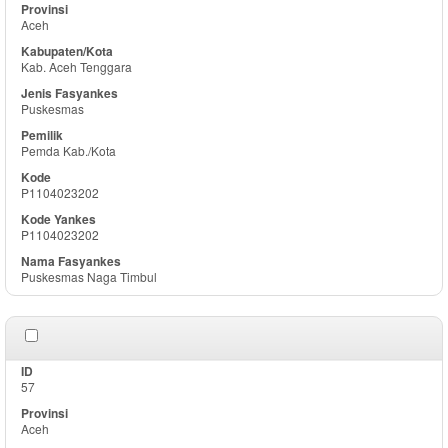
Aceh
Kab. Aceh Tenggara
Puskesmas
Pemda Kab./Kota
P1104023202
P1104023202
Puskesmas Naga Timbul
57
Aceh