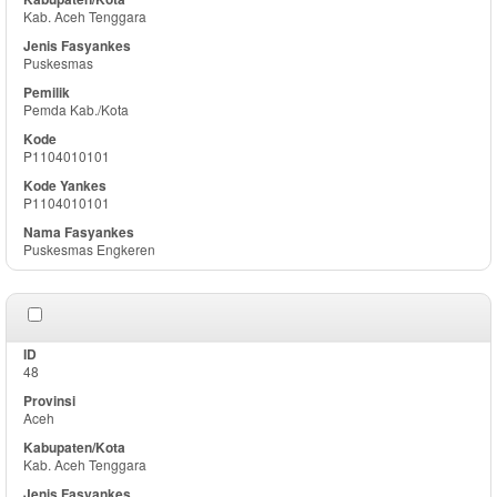
Kab. Aceh Tenggara
Puskesmas
Pemda Kab./Kota
P1104010101
P1104010101
Puskesmas Engkeren
48
Aceh
Kab. Aceh Tenggara