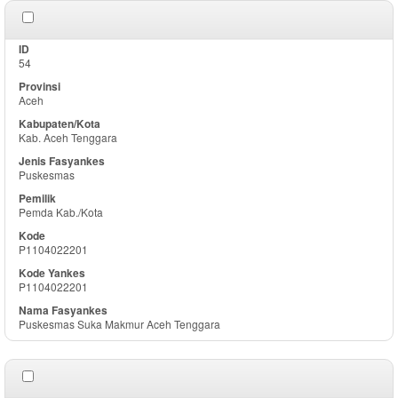
54
Aceh
Kab. Aceh Tenggara
Puskesmas
Pemda Kab./Kota
P1104022201
P1104022201
Puskesmas Suka Makmur Aceh Tenggara