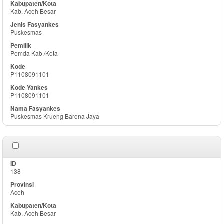
Kab. Aceh Besar
Puskesmas
Pemda Kab./Kota
P1108091101
P1108091101
Puskesmas Krueng Barona Jaya
138
Aceh
Kab. Aceh Besar