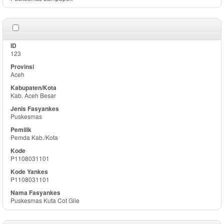
123
Aceh
Kab. Aceh Besar
Puskesmas
Pemda Kab./Kota
P1108031101
P1108031101
Puskesmas Kuta Cot Glie