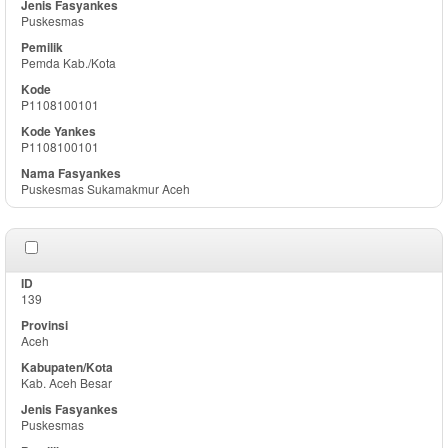
Puskesmas
Pemda Kab./Kota
P1108100101
P1108100101
Puskesmas Sukamakmur Aceh
139
Aceh
Kab. Aceh Besar
Puskesmas