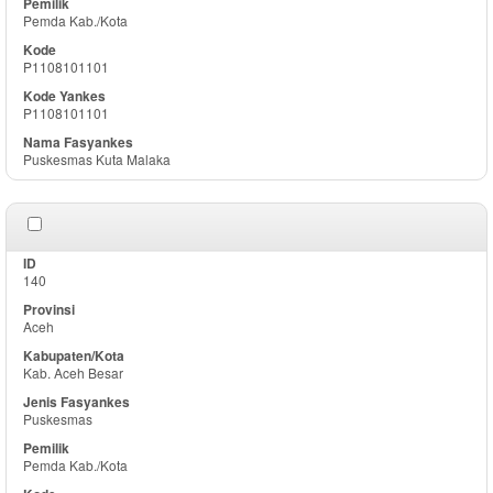
Pemda Kab./Kota
P1108101101
P1108101101
Puskesmas Kuta Malaka
140
Aceh
Kab. Aceh Besar
Puskesmas
Pemda Kab./Kota