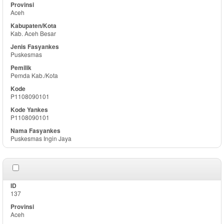
Aceh
Kab. Aceh Besar
Puskesmas
Pemda Kab./Kota
P1108090101
P1108090101
Puskesmas Ingin Jaya
137
Aceh