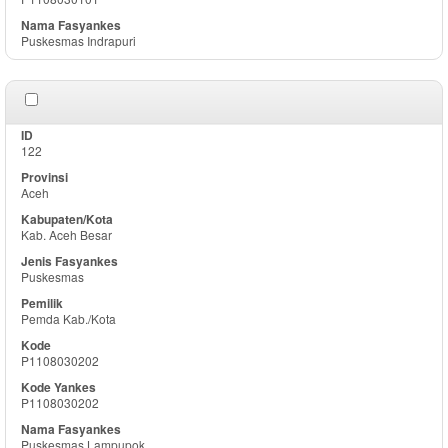
Puskesmas Indrapuri
122
Aceh
Kab. Aceh Besar
Puskesmas
Pemda Kab./Kota
P1108030202
P1108030202
Puskesmas Lampupok