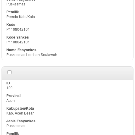
Puskesmas
Pemda Kab./Kota
P1108042101
P1108042101
Puskesmas Lembah Seulawah
129
Aceh
Kab. Aceh Besar
Puskesmas