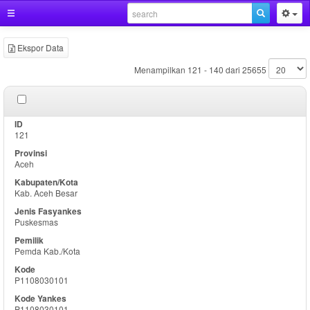
Ekspor Data
Menampilkan 121 - 140 dari 25655
121
Aceh
Kab. Aceh Besar
Puskesmas
Pemda Kab./Kota
P1108030101
P1108030101