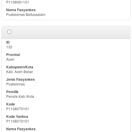
P1108061101
Puskesmas Baitussalam
132
Aceh
Kab. Aceh Besar
Puskesmas
Pemda Kab./Kota
P1108070101
P1108070101