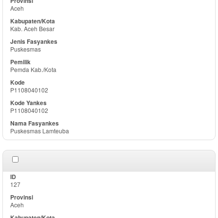
Aceh
Kab. Aceh Besar
Puskesmas
Pemda Kab./Kota
P1108040102
P1108040102
Puskesmas Lamteuba
127
Aceh