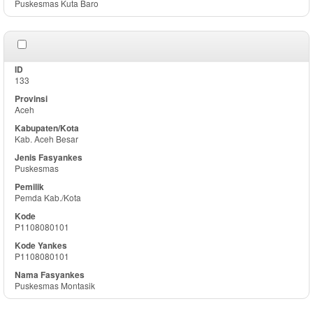
Puskesmas Kuta Baro
133
Aceh
Kab. Aceh Besar
Puskesmas
Pemda Kab./Kota
P1108080101
P1108080101
Puskesmas Montasik