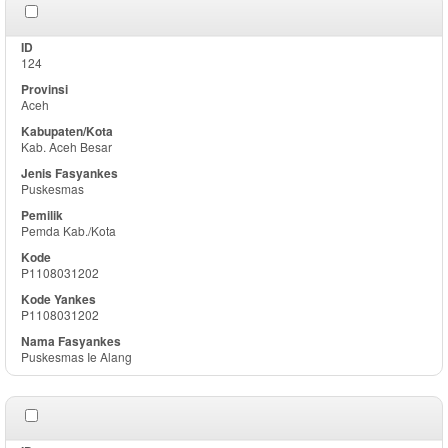
124
Aceh
Kab. Aceh Besar
Puskesmas
Pemda Kab./Kota
P1108031202
P1108031202
Puskesmas Ie Alang