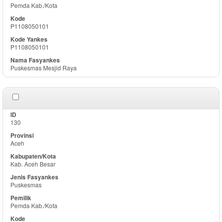
Pemda Kab./Kota
P1108050101
P1108050101
Puskesmas Mesjid Raya
130
Aceh
Kab. Aceh Besar
Puskesmas
Pemda Kab./Kota