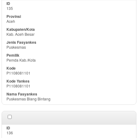
135
Aceh
Kab. Aceh Besar
Puskesmas
Pemda Kab./Kota
P1108081101
P1108081101
Puskesmas Blang Bintang
136