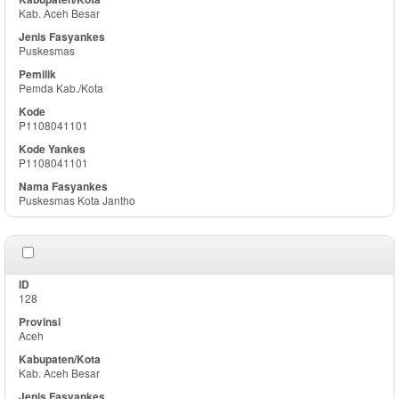
Kab. Aceh Besar
Puskesmas
Pemda Kab./Kota
P1108041101
P1108041101
Puskesmas Kota Jantho
128
Aceh
Kab. Aceh Besar