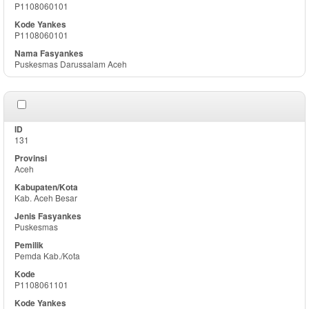
P1108060101
P1108060101
Puskesmas Darussalam Aceh
131
Aceh
Kab. Aceh Besar
Puskesmas
Pemda Kab./Kota
P1108061101