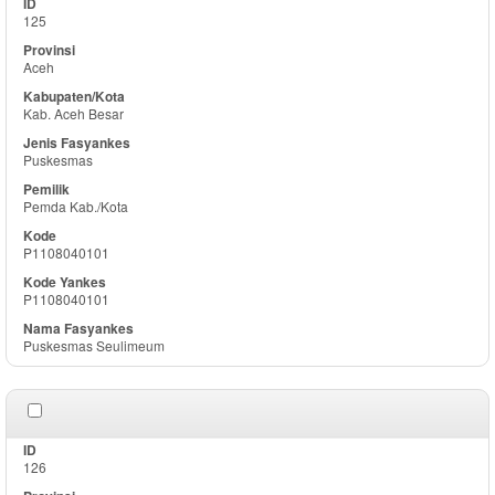
125
Aceh
Kab. Aceh Besar
Puskesmas
Pemda Kab./Kota
P1108040101
P1108040101
Puskesmas Seulimeum
126